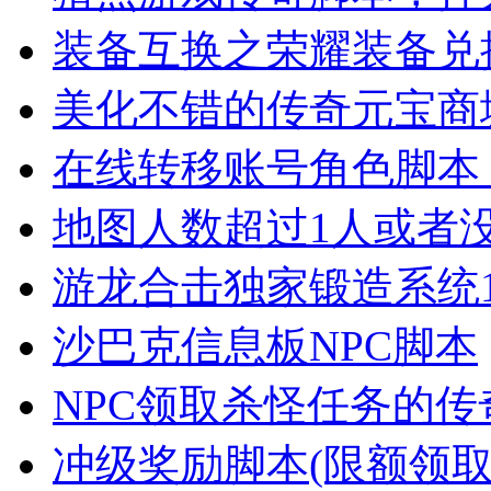
装备互换之荣耀装备兑
美化不错的传奇元宝商
在线转移账号角色脚本
地图人数超过1人或者
游龙合击独家锻造系统1
沙巴克信息板NPC脚本
NPC领取杀怪任务的传
冲级奖励脚本(限额领取