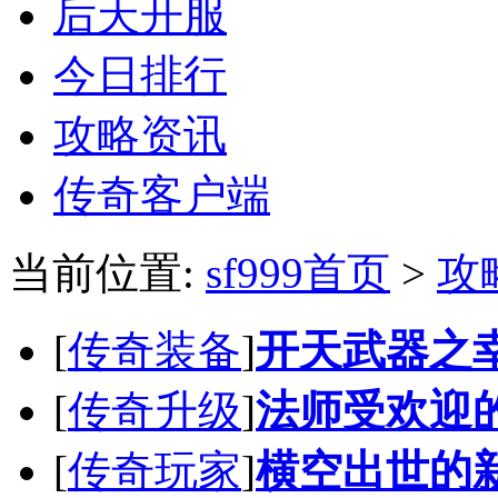
后天开服
今日排行
攻略资讯
传奇客户端
当前位置:
sf999首页
>
攻
[
传奇装备
]
开天武器之
[
传奇升级
]
法师受欢迎
[
传奇玩家
]
横空出世的