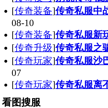
[
传奇装备
]
传奇私服中
08-10
[
传奇装备
]
传奇私服新
[
传奇升级
]
传奇私服之
[
传奇玩家
]
传奇私服沙
07
[
传奇玩家
]
传奇私服离
看图搜服