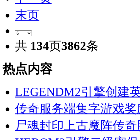
末页
共
134
页
3862
条
热点内容
LEGENDM2引擎创
传奇服务端集字游戏奖
尸魂封印上古魔阵传奇