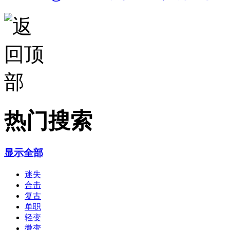
热门搜索
显示全部
迷失
合击
复古
单职
轻变
微变