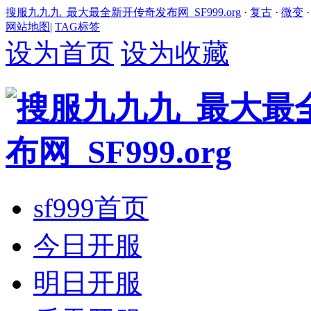
搜服九九九_最大最全新开传奇发布网_SF999.org
·
复古
·
微变
网站地图
|
TAG标签
设为首页
设为收藏
sf999首页
今日开服
明日开服