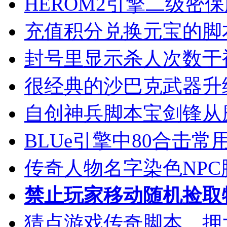
HEROM2引擎二级密
充值积分兑换元宝的脚
封号里显示杀人次数于
很经典的沙巴克武器升
自创神兵脚本宝剑锋从
BLUe引擎中80合击
传奇人物名字染色NPC
禁止玩家移动随机捡取
猜点游戏传奇脚本，押