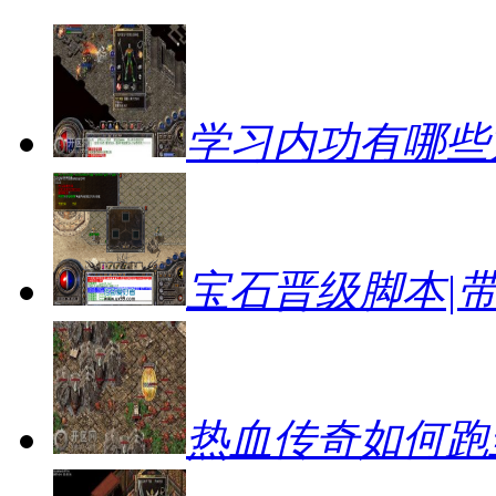
学习内功有哪些
宝石晋级脚本|
热血传奇如何跑