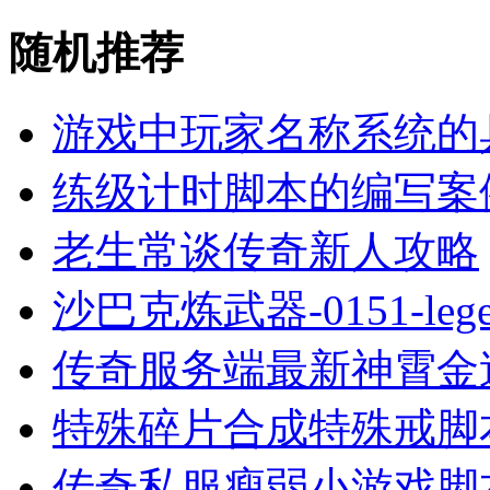
随机推荐
游戏中玩家名称系统的
练级计时脚本的编写案
老生常谈传奇新人攻略
沙巴克炼武器-0151-l
传奇服务端最新神霄金
特殊碎片合成特殊戒脚
传奇私服瘦弱小游戏脚