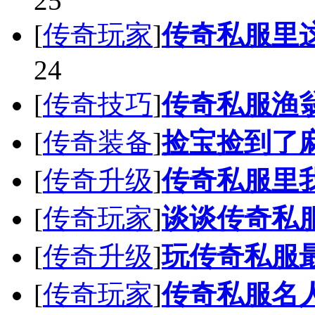
25
[
传奇玩家
]
传奇私服里
24
[
传奇技巧
]
传奇私服渔
[
传奇装备
]
捡宝捡到了
[
传奇升级
]
传奇私服里我
[
传奇玩家
]
谈谈传奇私
[
传奇升级
]
玩传奇私服
[
传奇玩家
]
传奇私服名