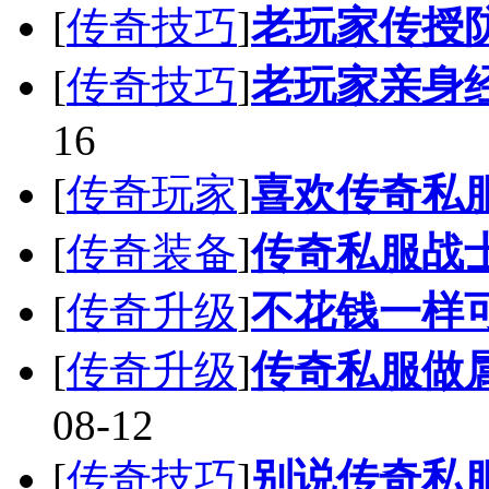
[
传奇技巧
]
老玩家传授
[
传奇技巧
]
老玩家亲身
16
[
传奇玩家
]
喜欢传奇私
[
传奇装备
]
传奇私服战
[
传奇升级
]
不花钱一样
[
传奇升级
]
传奇私服做
08-12
[
传奇技巧
]
别说传奇私