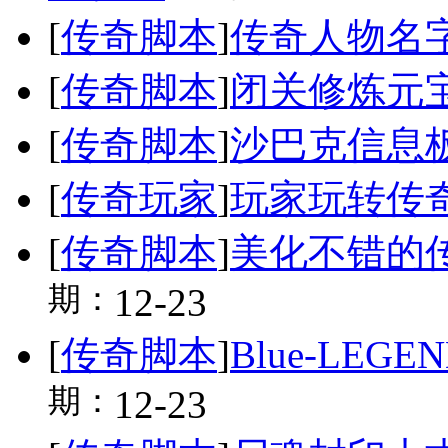
[
传奇脚本
]
传奇人物名字
[
传奇脚本
]
闭关修炼元
[
传奇脚本
]
沙巴克信息板
[
传奇玩家
]
玩家玩转传
[
传奇脚本
]
美化不错的
期：
12-23
[
传奇脚本
]
Blue-LE
期：
12-23