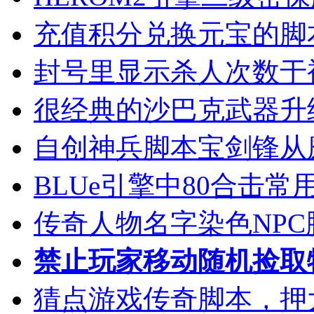
充值积分兑换元宝的脚
封号里显示杀人次数于
很经典的沙巴克武器升
自创神兵脚本宝剑锋从
BLUe引擎中80合击
传奇人物名字染色NPC
禁止玩家移动随机捡取
猜点游戏传奇脚本，押