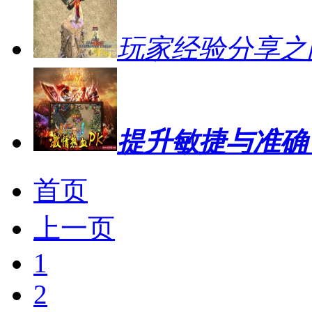
玩家经验分享之
提升敏捷与准确
首页
上一页
1
2