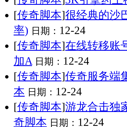
[
传奇脚本
]
很经典的沙
率)
12-24
日期：
[
传奇脚本
]
在线转移账
加A
12-24
日期：
[
传奇脚本
]
传奇服务端
本
12-24
日期：
[
传奇脚本
]
游龙合击独家
奇脚本
12-24
日期：