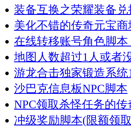
装备互换之荣耀装备兑
美化不错的传奇元宝商
在线转移账号角色脚本
地图人数超过1人或者
游龙合击独家锻造系统1
沙巴克信息板NPC脚本
NPC领取杀怪任务的传
冲级奖励脚本(限额领取