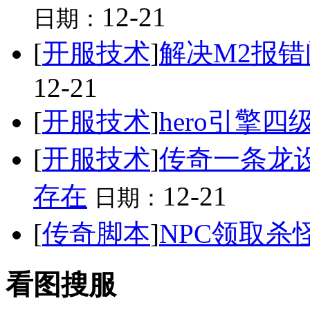
12-21
日期：
[
开服技术
]
解决M2报错问题:sc
12-21
[
开服技术
]
hero引擎
[
开服技术
]
传奇一条龙
存在
12-21
日期：
[
传奇脚本
]
NPC领取杀
看图搜服