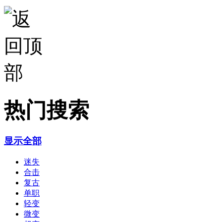
热门搜索
显示全部
迷失
合击
复古
单职
轻变
微变