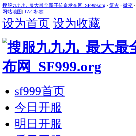
搜服九九九_最大最全新开传奇发布网_SF999.org
·
复古
·
微变
网站地图
|
TAG标签
设为首页
设为收藏
sf999首页
今日开服
明日开服