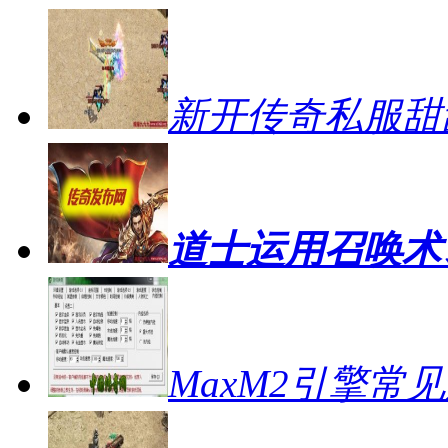
新开传奇私服甜
道士运用召唤术
MaxM2引擎常