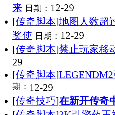
来
12-29
日期：
[
传奇脚本
]
地图人数超
奖使
12-29
日期：
[
传奇脚本
]
禁止玩家移
29
[
传奇脚本
]
LEGEND
期：
12-29
[
传奇技巧
]
在新开传奇
[
传奇脚本
]
3K引擎药王