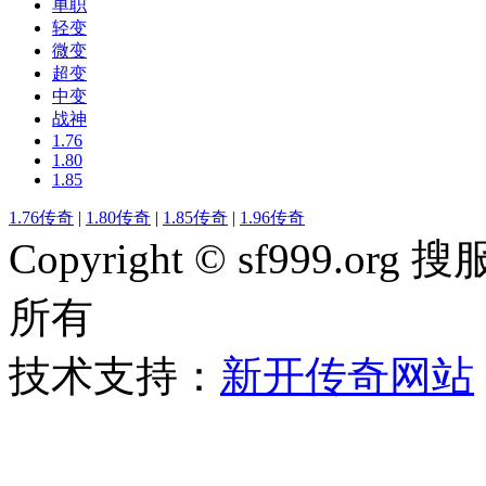
单职
轻变
微变
超变
中变
战神
1.76
1.80
1.85
1.76传奇
|
1.80传奇
|
1.85传奇
|
1.96传奇
Copyright © sf999
所有
技术支持：
新开传奇网站