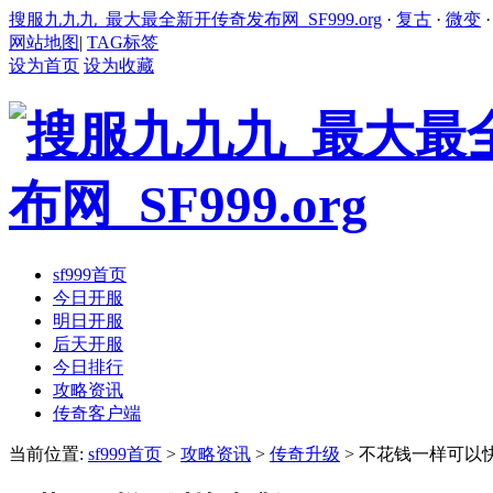
搜服九九九_最大最全新开传奇发布网_SF999.org
·
复古
·
微变
网站地图
|
TAG标签
设为首页
设为收藏
sf999首页
今日开服
明日开服
后天开服
今日排行
攻略资讯
传奇客户端
当前位置:
sf999首页
>
攻略资讯
>
传奇升级
> 不花钱一样可以