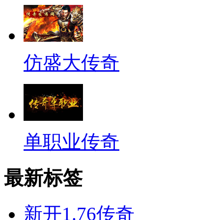
仿盛大传奇
单职业传奇
最新标签
新开1.76传奇