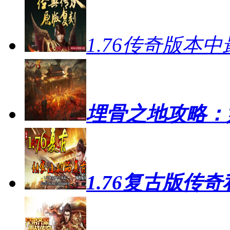
1.76传奇版本
埋骨之地攻略：如
1.76复古版传