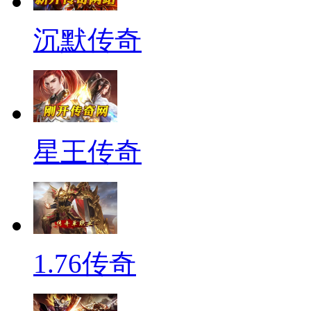
沉默传奇
星王传奇
1.76传奇