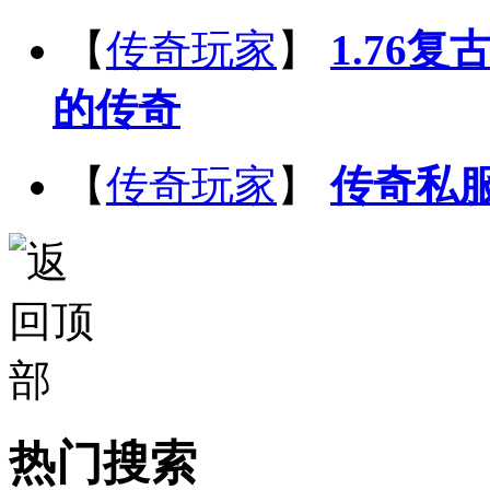
【
传奇玩家
】
1.76
的传奇
【
传奇玩家
】
传奇私
热门搜索