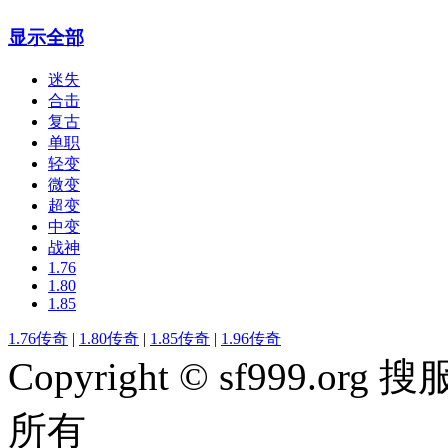
显示全部
迷失
合击
复古
单职
轻变
微变
超变
中变
战神
1.76
1.80
1.85
1.76传奇
|
1.80传奇
|
1.85传奇
|
1.96传奇
Copyright © sf999
所有