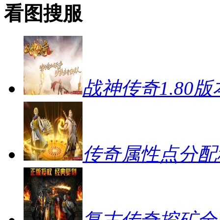
看图搜服
战神传奇1.80
传奇属性点分配
复古传奇挖矿全