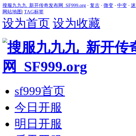
搜服九九九_新开传奇发布网_SF999.org
·
复古
·
微变
·
中变
·
迷
网站地图
|
TAG标签
设为首页
设为收藏
sf999首页
今日开服
明日开服