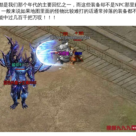
是我们那个年代的主要回忆之一，而这些装备却不是NPC那里
，一般来说如果地图里面的怪物比较难打的话通常掉落的装备都
能中过几百千把万哎！！！