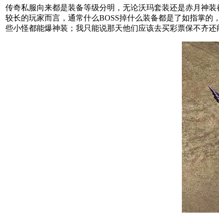
传奇私服向来都是装备等级分明，无论沃玛套装还是赤月神装都
较长的玩家而言，通常什么BOSS掉什么装备都是了如指掌的
些小怪都能爆神装；我只能说那天他们应该去买彩票保不齐还