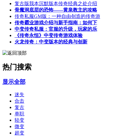
复古版我本沉默版本传奇经典之处介绍
骨魔洞底层的恐怖——黄泉教主的攻略
传奇私服GM版：一种自由创造的传奇游
传奇霸业游戏介绍与新手指南：如何下
中变传奇私服：官服的升级，玩家的乐
《传奇永恒》中变传奇游戏体验
火龙传奇：中变版本的经典与创新
热门搜索
显示全部
迷失
合击
复古
单职
轻变
微变
超变