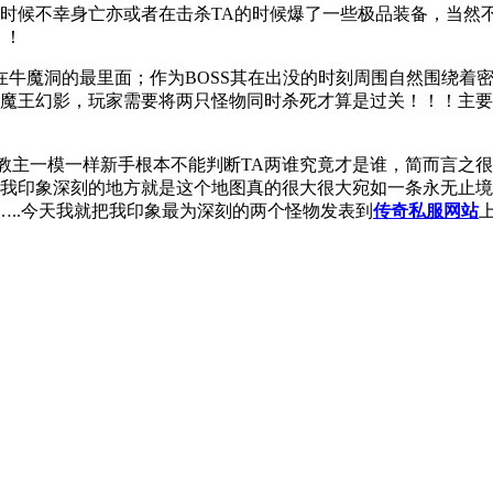
的时候不幸身亡亦或者在击杀TA的时候爆了一些极品装备，当然
！！
是在牛魔洞的最里面；作为BOSS其在出没的时刻周围自然围绕
牛魔王幻影，玩家需要将两只怪物同时杀死才算是过关！！！主
教主一模一样新手根本不能判断TA两谁究竟才是谁，简而言之
让我印象深刻的地方就是这个地图真的很大很大宛如一条永无止
..今天我就把我印象最为深刻的两个怪物发表到
传奇私服网站