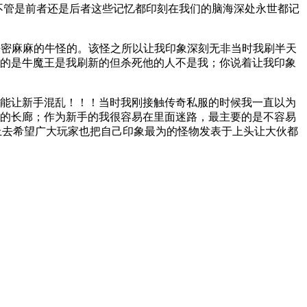
不管是前者还是后者这些记忆都印刻在我们的脑海深处永世都记
着密密麻麻的牛怪的。该怪之所以让我印象深刻无非当时我刷半天
要的是牛魔王是我刷新的但杀死他的人不是我；你说着让我印象
很能让新手混乱！！！当时我刚接触传奇私服的时候我一直以为
境的长廊；作为新手的我很容易在里面迷路，最主要的是不容易
上去希望广大玩家也把自己印象最为的怪物发表于上头让大伙都