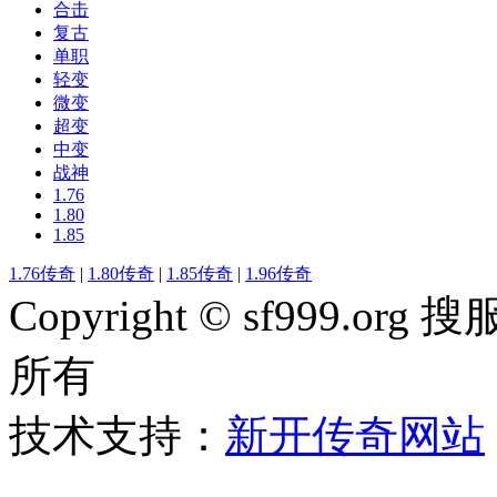
合击
复古
单职
轻变
微变
超变
中变
战神
1.76
1.80
1.85
1.76传奇
|
1.80传奇
|
1.85传奇
|
1.96传奇
Copyright © sf999
所有
技术支持：
新开传奇网站