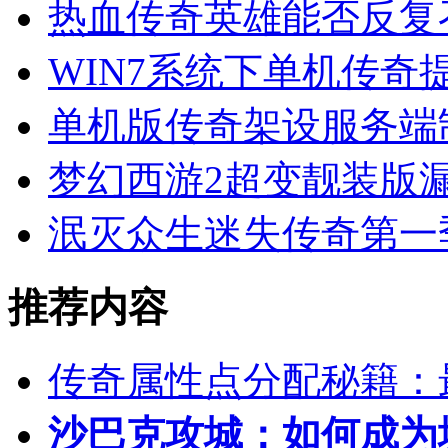
热血传奇英雄能否反复
WIN7系统下单机传奇提示Ex
单机版传奇架设服务端
梦幻西游2超变靓装版
泯灭众生迷失传奇第一
推荐内容
传奇属性点分配秘籍：
沙巴克攻城：如何成为