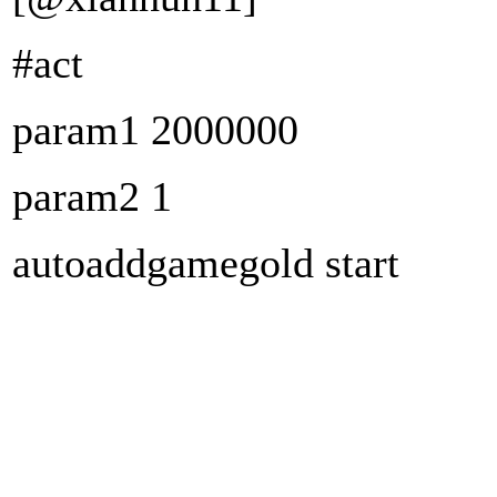
#act
param1 2000000
param2 1
autoaddgamegold start