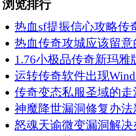
浏览排行
热血sf提振信心攻略传
热血传奇攻城应该留意
1.76小极品传奇新玛
运转传奇软件出现Wind
传奇变态私服圣域的走
神魔降世漏洞修复办法
怒魂天谕微变漏洞解决