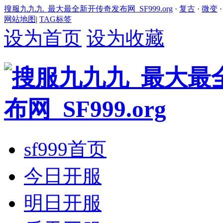
搜服九九九_最大最全新开传奇发布网_SF999.org
·
复古
·
微变
网站地图
|
TAG标签
设为首页
设为收藏
sf999首页
今日开服
明日开服