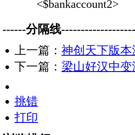
<$bankaccount2>
------分隔线--------------------
上一篇：
神创天下版本
下一篇：
梁山好汉中变漏洞
挑错
打印