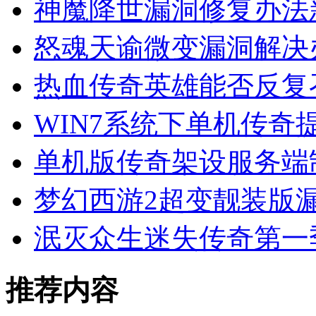
神魔降世漏洞修复办法
怒魂天谕微变漏洞解决
热血传奇英雄能否反复
WIN7系统下单机传奇提示Ex
单机版传奇架设服务端
梦幻西游2超变靓装版
泯灭众生迷失传奇第一
推荐内容