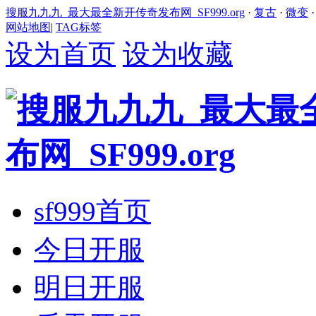
搜服九九九_最大最全新开传奇发布网_SF999.org
·
复古
·
微变
网站地图
|
TAG标签
设为首页
设为收藏
sf999首页
今日开服
明日开服