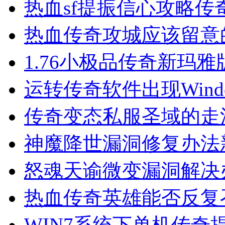
热血sf提振信心攻略传
热血传奇攻城应该留意
1.76小极品传奇新玛
运转传奇软件出现Wind
传奇变态私服圣域的走
神魔降世漏洞修复办法
怒魂天谕微变漏洞解决
热血传奇英雄能否反复
WIN7系统下单机传奇提示Ex