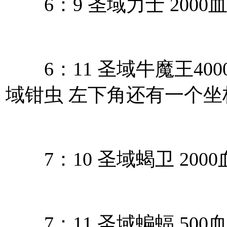
6：9 圣域力士 2000
6：11 圣域牛魔王400
域钳虫 左下角还有一个坐
7：10 圣域蝎卫 200
7：11 圣域蝙蝠 500