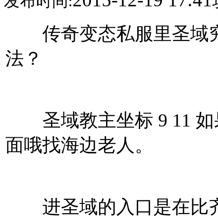
发布时间:
传奇变态私服里圣域究
法？
圣域教主坐标 9 11 
面哦找海边老人。
进圣域的入口是在比齐的1