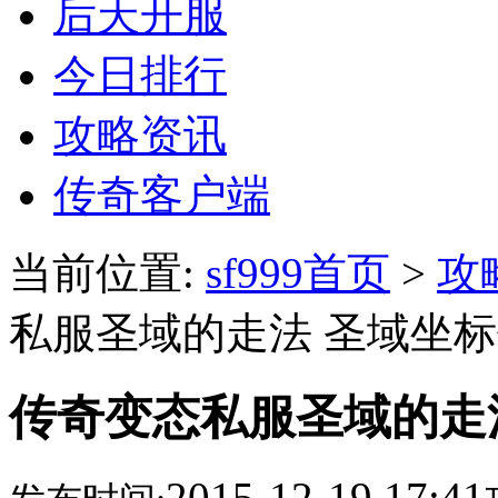
后天开服
今日排行
攻略资讯
传奇客户端
当前位置:
sf999首页
>
攻
私服圣域的走法 圣域坐
传奇变态私服圣域的走
2015-12-19 17:41