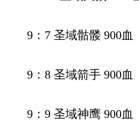
9：7 圣域骷髅 900血
9：8 圣域箭手 900血
9：9 圣域神鹰 900血