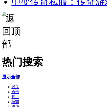
中变传奇私服：传奇游
热门搜索
显示全部
迷失
合击
复古
单职
轻变