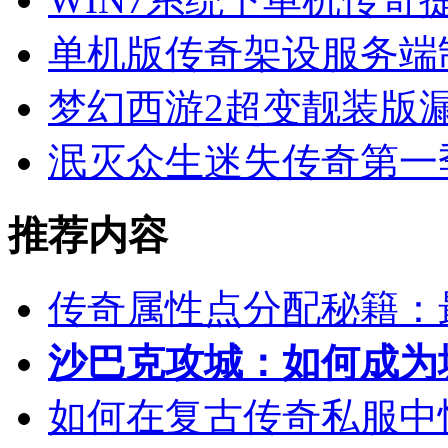
单机版传奇架设服务端
梦幻西游2超变靓装版
泯灭众生迷失传奇第一
推荐内容
传奇属性点分配秘籍：
沙巴克攻城：如何成为
如何在复古传奇私服中