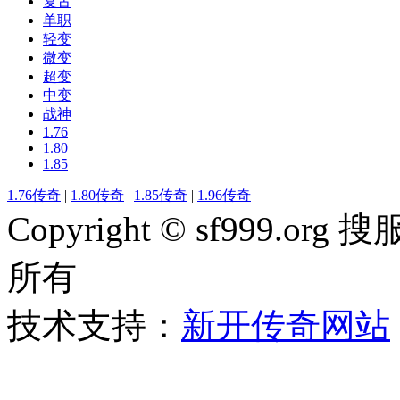
复古
单职
轻变
微变
超变
中变
战神
1.76
1.80
1.85
1.76传奇
|
1.80传奇
|
1.85传奇
|
1.96传奇
Copyright © sf999
所有
技术支持：
新开传奇网站