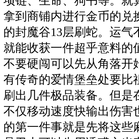
项链、生命、狗书等。就
拿到商铺内进行金币的兑
的封魔谷13层刷蛇。运气
就能收获一件超乎意料的
不要硬闯可以先从角落开
有传奇的爱情堡垒处要比
刷出几件极品装备。但是
不仅移动速度快输出伤害
的第一件事就是先将这些