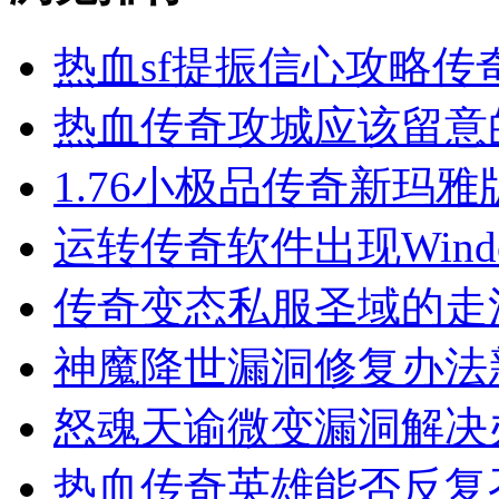
热血sf提振信心攻略传
热血传奇攻城应该留意
1.76小极品传奇新玛
运转传奇软件出现Wind
传奇变态私服圣域的走
神魔降世漏洞修复办法
怒魂天谕微变漏洞解决
热血传奇英雄能否反复