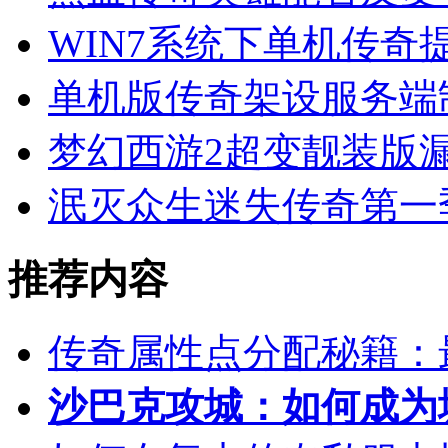
WIN7系统下单机传奇提示Ex
单机版传奇架设服务端
梦幻西游2超变靓装版
泯灭众生迷失传奇第一
推荐内容
传奇属性点分配秘籍：
沙巴克攻城：如何成为