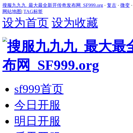
搜服九九九_最大最全新开传奇发布网_SF999.org
·
复古
·
微变
网站地图
|
TAG标签
设为首页
设为收藏
sf999首页
今日开服
明日开服