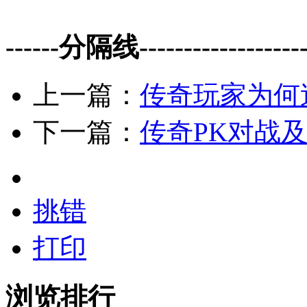
------分隔线--------------------
上一篇：
传奇玩家为何
下一篇：
传奇PK对战
挑错
打印
浏览排行