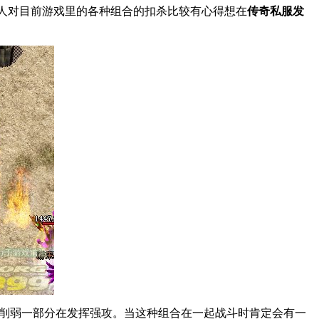
人对目前游戏里的各种组合的扣杀比较有心得想在
传奇私服发
先削弱一部分在发挥强攻。当这种组合在一起战斗时肯定会有一