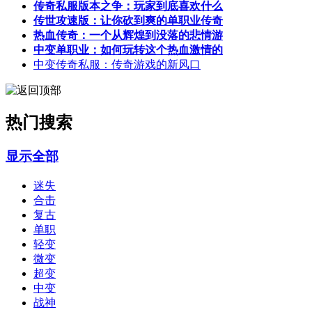
传奇私服版本之争：玩家到底喜欢什么
传世攻速版：让你砍到爽的单职业传奇
热血传奇：一个从辉煌到没落的悲情游
中变单职业：如何玩转这个热血激情的
中变传奇私服：传奇游戏的新风口
热门搜索
显示全部
迷失
合击
复古
单职
轻变
微变
超变
中变
战神