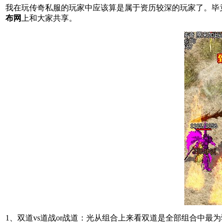
我在玩传奇私服的玩家中应该算是属于资历较深的玩家了。毕
布网
上和大家共享。
1、双道vs道战or战道：光从组合上来看双道是全部组合中