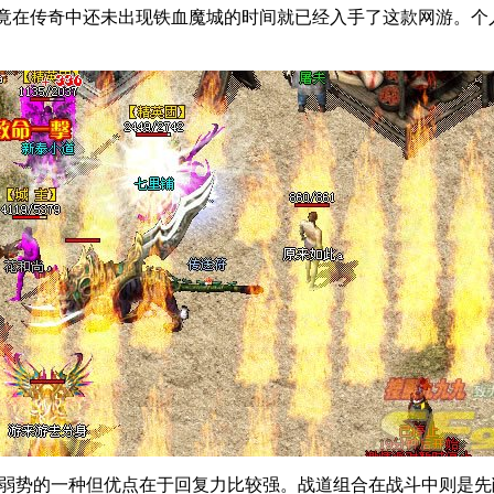
竟在传奇中还未出现铁血魔城的时间就已经入手了这款网游。个
最为弱势的一种但优点在于回复力比较强。战道组合在战斗中则是