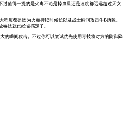
不过值得一提的是火毒不论是掉血量还是速度都远远超过天女
甚大程度都是因为火毒持续时候长以及战士瞬间攻击牛B所致。
放毒技就已经被搞定了。
强大的瞬间攻击。不过你可以尝试优先使用毒技将对方的防御降