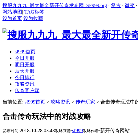
搜服九九九_最大最全新开传奇发布网_SF999.org
·
复古
·
微变
网站地图
|
TAG标签
设为首页
设为收藏
sf999首页
今日开服
明日开服
后天开服
今日排行
攻略资讯
传奇客户端
当前位置:
sf999首页
>
攻略资讯
>
传奇玩家
> 合击传奇玩法中
合击传奇玩法中的对战攻略
2018-10-28 03:48
sf999
新开传奇网站
发布时间:
攻略来源:
攻略作者: