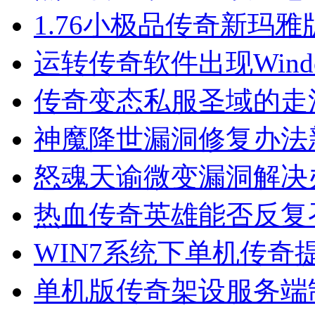
1.76小极品传奇新玛
运转传奇软件出现Wind
传奇变态私服圣域的走
神魔降世漏洞修复办法
怒魂天谕微变漏洞解决
热血传奇英雄能否反复
WIN7系统下单机传奇提示Ex
单机版传奇架设服务端