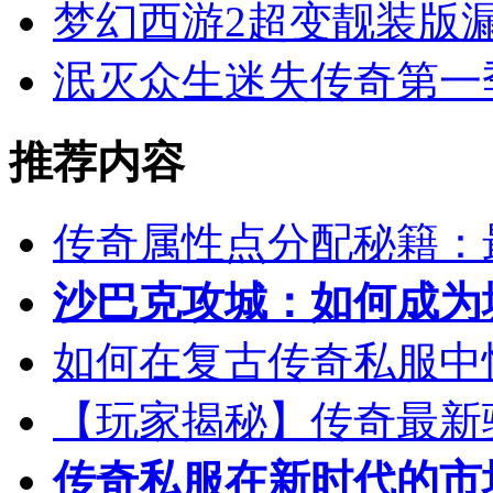
梦幻西游2超变靓装版
泯灭众生迷失传奇第一
推荐内容
传奇属性点分配秘籍：
沙巴克攻城：如何成为
如何在复古传奇私服中
【玩家揭秘】传奇最新
传奇私服在新时代的市