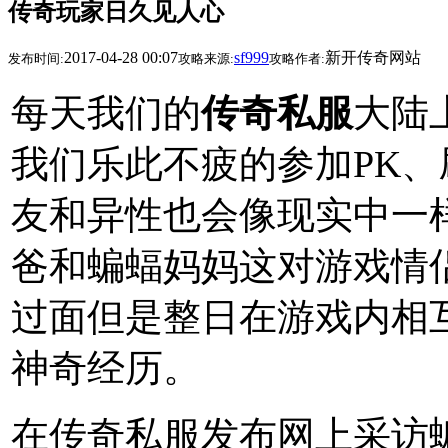
传奇玩家日久见人心
2017-04-28 00:07
sf999
新开传奇网站
发布时间:
攻略来源:
攻略作者:
每天我们的
传奇私服
大陆
我们乐此不疲的参加PK
友和异性也会像现实中一
爸和蝙蝠妈妈这对游戏情
过面但是整日在游戏内相
神奇经历。
在传奇私服发布网上采访