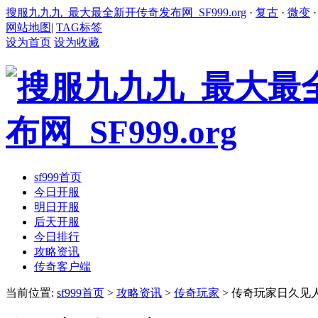
搜服九九九_最大最全新开传奇发布网_SF999.org
·
复古
·
微变
网站地图
|
TAG标签
设为首页
设为收藏
sf999首页
今日开服
明日开服
后天开服
今日排行
攻略资讯
传奇客户端
当前位置:
sf999首页
>
攻略资讯
>
传奇玩家
> 传奇玩家日久见