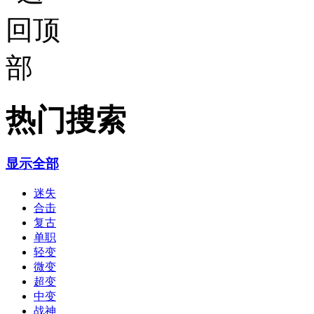
热门搜索
显示全部
迷失
合击
复古
单职
轻变
微变
超变
中变
战神