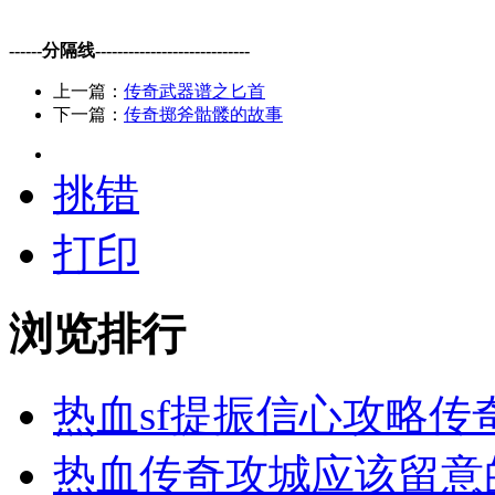
------分隔线----------------------------
上一篇：
传奇武器谱之匕首
下一篇：
传奇掷斧骷髅的故事
挑错
打印
浏览排行
热血sf提振信心攻略传
热血传奇攻城应该留意