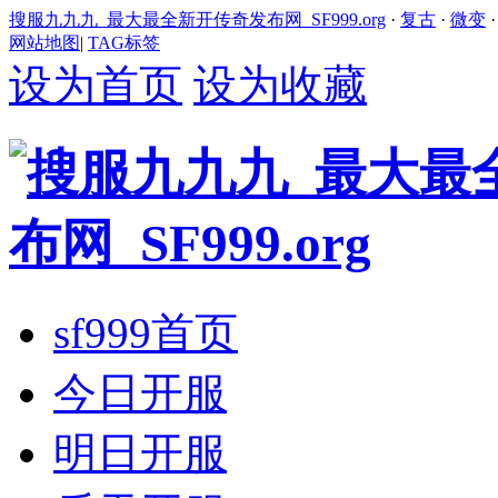
搜服九九九_最大最全新开传奇发布网_SF999.org
·
复古
·
微变
网站地图
|
TAG标签
设为首页
设为收藏
sf999首页
今日开服
明日开服