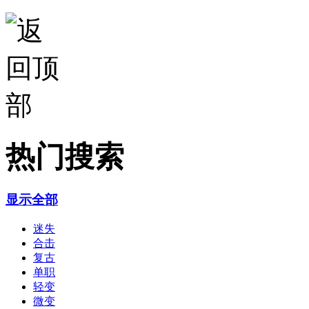
热门搜索
显示全部
迷失
合击
复古
单职
轻变
微变