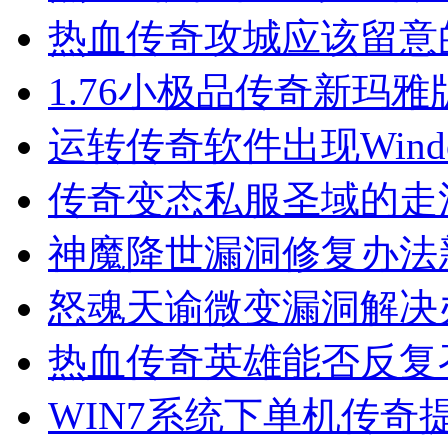
热血传奇攻城应该留意
1.76小极品传奇新玛
运转传奇软件出现Wind
传奇变态私服圣域的走
神魔降世漏洞修复办法
怒魂天谕微变漏洞解决
热血传奇英雄能否反复
WIN7系统下单机传奇提示Ex