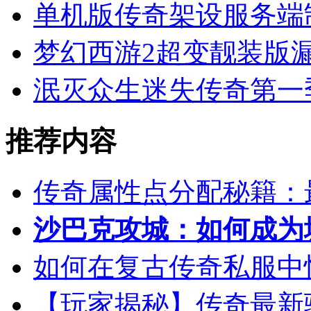
单机版传奇架设服务端
梦幻西游2超变靓装版
泯灭众生迷失传奇第一
推荐内容
传奇属性点分配秘籍：
沙巴克攻城：如何成为
如何在复古传奇私服中
【玩家揭秘】传奇最新