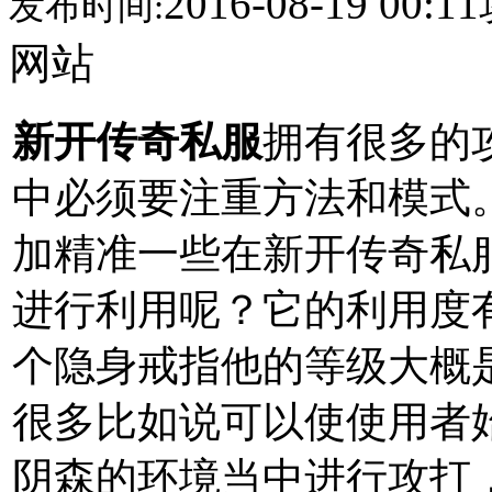
2016-08-19 00:11
发布时间:
网站
新开传奇私服
拥有很多的
中必须要注重方法和模式
加精准一些在新开传奇私
进行利用呢？它的利用度
个隐身戒指他的等级大概是
很多比如说可以使使用者
阴森的环境当中进行攻打