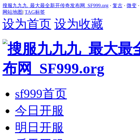
搜服九九九_最大最全新开传奇发布网_SF999.org
·
复古
·
微变
网站地图
|
TAG标签
设为首页
设为收藏
sf999首页
今日开服
明日开服