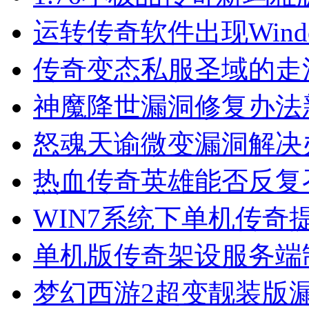
运转传奇软件出现Wind
传奇变态私服圣域的走
神魔降世漏洞修复办法
怒魂天谕微变漏洞解决
热血传奇英雄能否反复
WIN7系统下单机传奇提示Ex
单机版传奇架设服务端
梦幻西游2超变靓装版