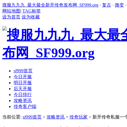
搜服九九九_最大最全新开传奇发布网_SF999.org
·
复古
·
微变
网站地图
|
TAG标签
设为首页
设为收藏
sf999首页
今日开服
明日开服
后天开服
今日排行
攻略资讯
传奇客户端
当前位置:
sf999首页
>
攻略资讯
>
传奇玩家
> 新开传奇私服一