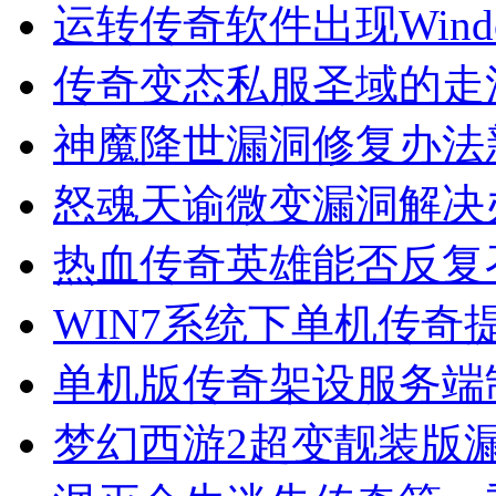
运转传奇软件出现Wind
传奇变态私服圣域的走
神魔降世漏洞修复办法
怒魂天谕微变漏洞解决
热血传奇英雄能否反复
WIN7系统下单机传奇提示Ex
单机版传奇架设服务端
梦幻西游2超变靓装版