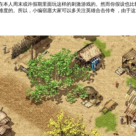
在本人周末或许假期里面玩这样的刺激游戏的。然而你假设也比
难度的。所以，小编宿愿大家可以多关注英雄合击传奇 ，由于