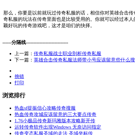
那么，你要是以前就玩过传奇私服的话，相信你对英雄合击传
奇私服的玩法在传奇里面也是比较受用的。你就可以经过本人
颖好玩的传奇游戏吧，这才是咱们的抉择。
------分隔线----------------------------
上一篇：
传奇私服战士职业剖析传奇私服
下一篇：
英雄合击传奇私服法师带小号应该留意些什么搜
挑错
打印
浏览排行
热血sf提振信心攻略传奇搜服
热血传奇攻城应该留意的三大要点传奇
1.76小极品传奇新玛雅版本攻略新开传
运转传奇软件出现Windows 无奈访问指定
传奇变态私服圣域的走法 圣域坐标传