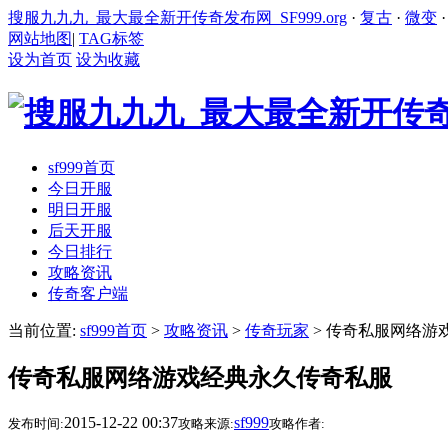
搜服九九九_最大最全新开传奇发布网_SF999.org
·
复古
·
微变
网站地图
|
TAG标签
设为首页
设为收藏
sf999首页
今日开服
明日开服
后天开服
今日排行
攻略资讯
传奇客户端
当前位置:
sf999首页
>
攻略资讯
>
传奇玩家
> 传奇私服网络游
传奇私服网络游戏经典永久传奇私服
2015-12-22 00:37
sf999
发布时间:
攻略来源:
攻略作者: