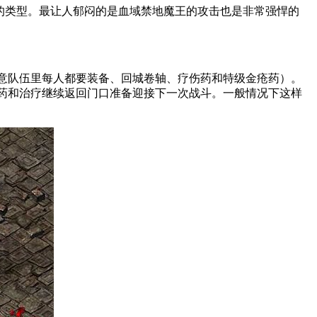
敌的类型。最让人郁闷的是血域禁地魔王的攻击也是非常强悍的
注意队伍里每人都要装备、回城卷轴、疗伤药和特级金疮药）。
药和治疗继续返回门口准备迎接下一次战斗。一般情况下这样