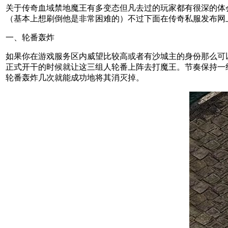
关于传奇血域禁地魔王有多变态但凡去过的玩家都有很深的体会
（基本上想刷倒他是非常困难的）不过下面在传奇私服发布网
一、轮番轰炸
如果你在游戏服务区内威望比较高或者有沙城主的身份那么可
正式开干的时候就让这三组人轮番上阵去打魔王。节奏保持一
轮番轰炸几次就能成功地将其消灭掉。