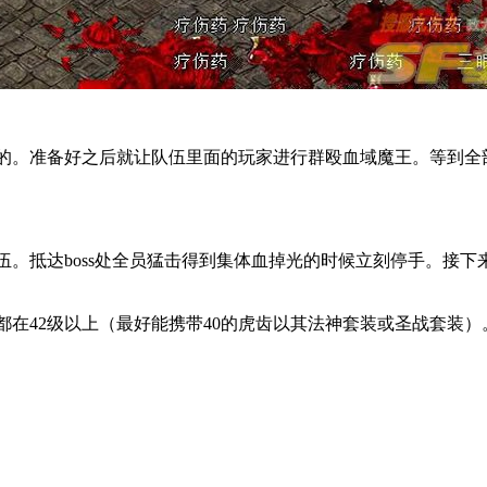
的。准备好之后就让队伍里面的玩家进行群殴血域魔王。等到全
。抵达boss处全员猛击得到集体血掉光的时候立刻停手。接
在42级以上（最好能携带40的虎齿以其法神套装或圣战套装）