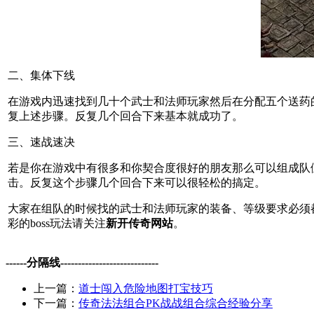
二、集体下线
在游戏内迅速找到几十个武士和法师玩家然后在分配五个送药
复上述步骤。反复几个回合下来基本就成功了。
三、速战速决
若是你在游戏中有很多和你契合度很好的朋友那么可以组成队伍
击。反复这个步骤几个回合下来可以很轻松的搞定。
大家在组队的时候找的武士和法师玩家的装备、等级要求必须都
彩的boss玩法请关注
新开传奇网站
。
------分隔线----------------------------
上一篇：
道士闯入危险地图打宝技巧
下一篇：
传奇法法组合PK战战组合综合经验分享