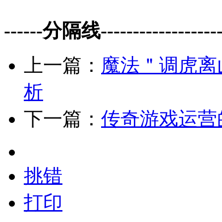
------分隔线--------------------
上一篇：
魔法＂调虎离
析
下一篇：
传奇游戏运营
挑错
打印