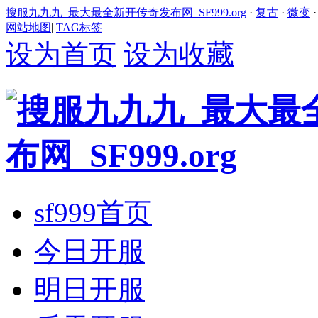
搜服九九九_最大最全新开传奇发布网_SF999.org
·
复古
·
微变
网站地图
|
TAG标签
设为首页
设为收藏
sf999首页
今日开服
明日开服