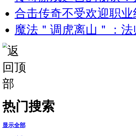
合击传奇不受欢迎职业
魔法＂调虎离山＂：法
热门搜索
显示全部