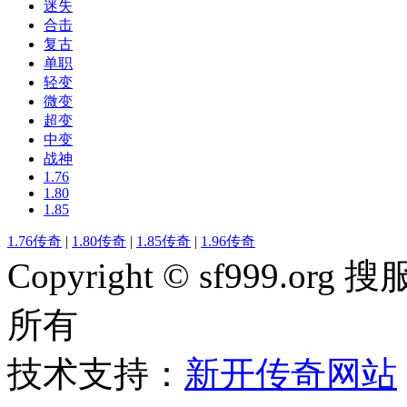
迷失
合击
复古
单职
轻变
微变
超变
中变
战神
1.76
1.80
1.85
1.76传奇
|
1.80传奇
|
1.85传奇
|
1.96传奇
Copyright © sf999
所有
技术支持：
新开传奇网站