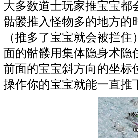
大多数道士玩家推宝宝都
骷髅推入怪物多的地方的
（推多了宝宝就会被拦住
面的骷髅用集体隐身术隐
前面的宝宝斜方向的坐标
操作你的宝宝就能一直推