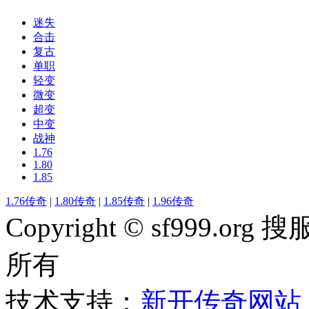
迷失
合击
复古
单职
轻变
微变
超变
中变
战神
1.76
1.80
1.85
1.76传奇
|
1.80传奇
|
1.85传奇
|
1.96传奇
Copyright © sf999
所有
技术支持：
新开传奇网站