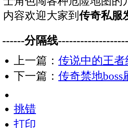
士角色闯各种危险地图的
内容欢迎大家到
传奇私服
------分隔线--------------------
上一篇：
传说中的王者
下一篇：
传奇禁地bos
挑错
打印