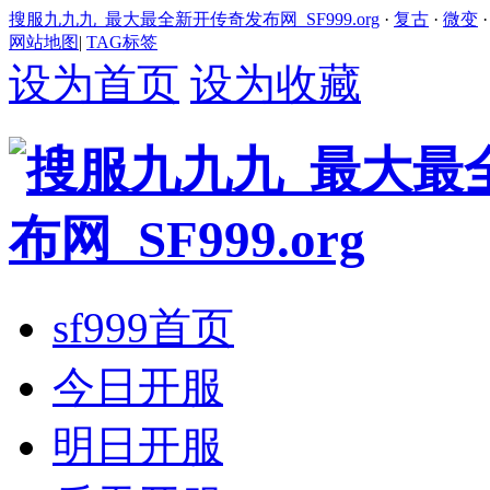
搜服九九九_最大最全新开传奇发布网_SF999.org
·
复古
·
微变
网站地图
|
TAG标签
设为首页
设为收藏
sf999首页
今日开服
明日开服