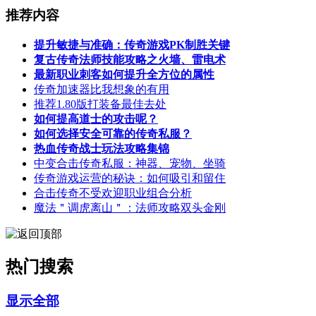
推荐内容
提升敏捷与准确：传奇游戏PK制胜关键
复古传奇法师技能攻略之火墙、雷电术
最新职业刺客如何提升全方位的属性
传奇加速器比我想象的有用
推荐1.80版打装备最佳去处
如何提高道士的攻击呢？
如何选择安全可靠的传奇私服？
热血传奇战士玩法攻略集锦
中变合击传奇私服：神器、宠物、坐骑
传奇游戏运营的秘诀：如何吸引和留住
合击传奇不受欢迎职业组合分析
魔法＂调虎离山＂：法师攻略双头金刚
热门搜索
显示全部