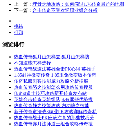
上一篇：
埋骨之地攻略：如何闯过1.76传奇最难的地图
下一篇：
合击传奇不受欢迎职业组合分析
挑错
打印
浏览排行
热血传奇狐月山怎样去 狐月山怎样防
不知道该怎样选择
热血传奇战道法英雄合击PK心得 英雄手
1.85封神微变传奇 1.85玉兔微变版本传奇
传奇私服​刺客技能威力攻略分析搜服
热血传奇怒之技能怎么用攻略传奇搜服
传奇sf道士技巧攻略新开传奇发布站
英雄合击传奇英雄组队pk有哪些优势搜
热血传奇静之技能攻略 内功静之技能
新开传奇道法战3职业PK攻略详解传奇私
热血传奇战士PK应该注意的那些技巧分
热血传奇赤月法师道士组合攻略传奇搜