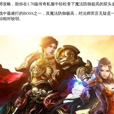
攻略，助你在1.76版传奇私服中轻松拿下魔法防御超高的双头
戏中最难打的BOSS之一，其魔法防御极高，对法师而言无疑是
却相对较弱。