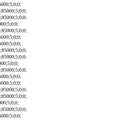
000;5;0;0;
;85000;5;0;0;
;85000;5;0;0;
00;5;0;0;
;85000;5;0;0;
000;5;0;0;
000;5;0;0;
;85000;5;0;0;
;85000;5;0;0;
00;5;0;0;
;85000;5;0;0;
000;5;0;0;
000;5;0;0;
;85000;5;0;0;
;85000;5;0;0;
00;5;0;0;
;85000;5;0;0;
000;5;0;0;