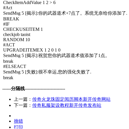
CheckItemAddValue 1 2 > 6
#Act
SendMsg 5 [揭示]:你的武器道术+7点了。系统无奈给你添加了.
BREAK
#IF
CHECKUSEITEM 1
checkjob taoist
RANDOM 10
#ACT
UPGRADEITEMEX 1 2 0 1 0
SendMsg 5 [揭示]:祝贺您你的武器道术值添加了1点。
break
#ELSEACT
SendMsg 5 [失败]:很不幸运,您的强化失败了.
break
------分隔线----------------------------
上一篇：
传奇火龙珠固定阅历脚本新开传奇网站
下一篇：
传奇私服架设教程新开传奇发布站
挑错
打印