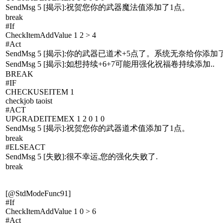
SendMsg 5 [揭示]:祝贺您你的武器魔法值添加了1点。
break
#If
CheckItemAddValue 1 2 > 4
#Act
SendMsg 5 [揭示]:你的武器已道术+5点了。系统无奈给你添加
SendMsg 5 [揭示]:如想持续+6+7可能用强化祝福卷持续添加..
BREAK
#IF
CHECKUSEITEM 1
checkjob taoist
#ACT
UPGRADEITEMEX 1 2 0 1 0
SendMsg 5 [揭示]:祝贺您你的武器道术值添加了1点。
break
#ELSEACT
SendMsg 5 [失败]:很不幸运,您的强化失败了.
break
[@StdModeFunc91]
#If
CheckItemAddValue 1 0 > 6
#Act