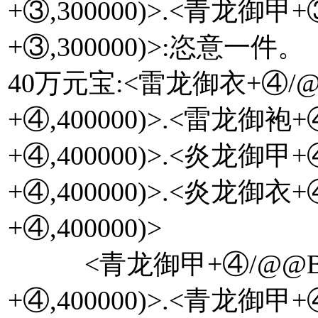
+③,300000)>.<青龙御甲
+③,300000)>:恣意一件。
40万元宝:<雷龙御衣+④/@@
+④,400000)>.<雷龙御袍
+④,400000)>.<炎龙御甲
+④,400000)>.<炎龙御衣
+④,400000)>
<青龙御甲+④/@@Bat
+④,400000)>.<青龙御甲