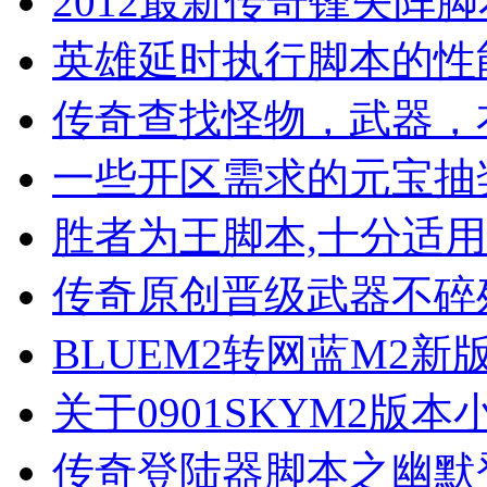
2012最新传奇锋矢阵
英雄延时执行脚本的性
传奇查找怪物，武器，
一些开区需求的元宝抽
胜者为王脚本,十分适
传奇原创晋级武器不碎
BLUEM2转网蓝M2
关于0901SKYM2版
传奇登陆器脚本之幽默