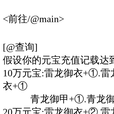
<前往/@main>
[@查询]
假设你的元宝充值记载达
10万元宝:雷龙御衣+①.
衣+①
青龙御甲+①.青龙御甲
20万元宝:雷龙御衣+②.