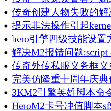
传奇创建人物失败的解
提示非法操作引起kern
hero引擎四级技能设置
解决M2报错问题:script erro
传奇外传私服义务框义
完美仿隆重十周年庆典
3KM2引擎英雄脚本命
HeroM2卡号冲值脚本sf9