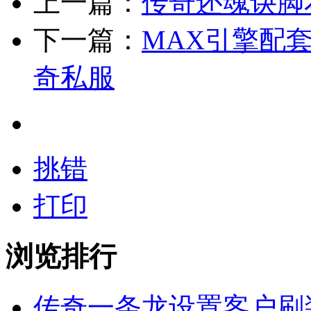
上一篇：
传奇还魂诀脚
下一篇：
MAX引擎配
奇私服
挑错
打印
浏览排行
传奇一条龙设置客户刷