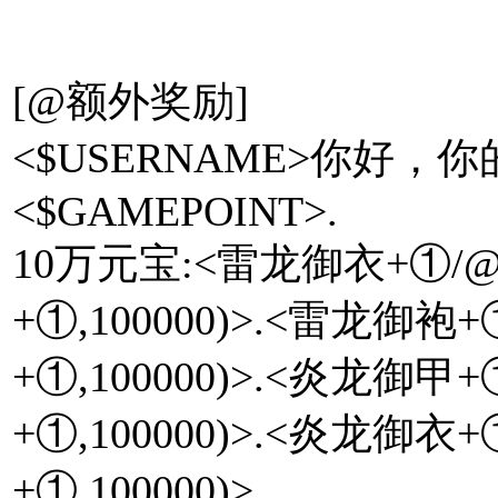
[@额外奖励]
<$USERNAME>你好
<$GAMEPOINT>.
10万元宝:<雷龙御衣+①/@@
+①,100000)>.<雷龙御袍
+①,100000)>.<炎龙御甲
+①,100000)>.<炎龙御衣
+①,100000)>