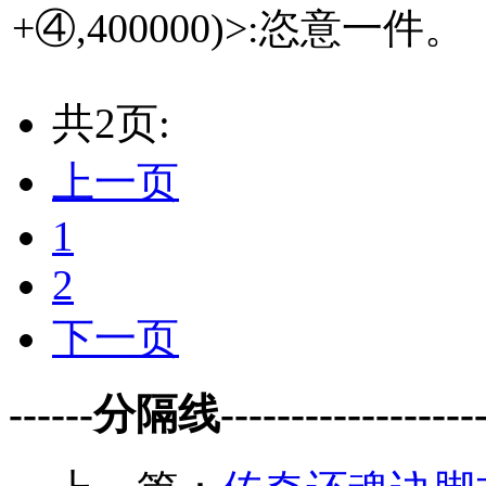
+④,400000)>:恣意一件。
共2页:
上一页
1
2
下一页
------分隔线--------------------