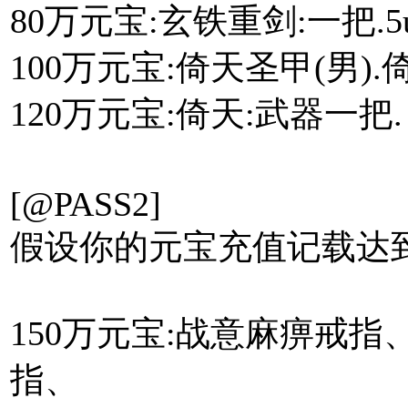
80万元宝:玄铁重剑:一把.5uw
100万元宝:倚天圣甲(男).
120万元宝:倚天:武器一把.
<[下一页]/
[@PASS2]
假设你的元宝充值记载达
150万元宝:战意麻痹戒
指、