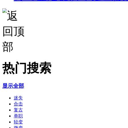
热门搜索
显示全部
迷失
合击
复古
单职
轻变
微变