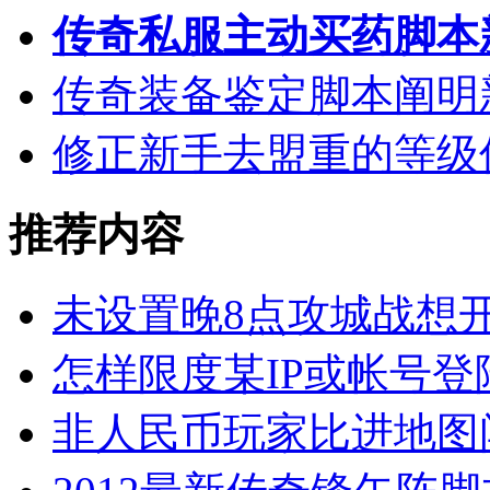
传奇私服主动买药脚本
传奇装备鉴定脚本阐明
修正新手去盟重的等级
推荐内容
未设置晚8点攻城战想
怎样限度某IP或帐号
非人民币玩家比进地图