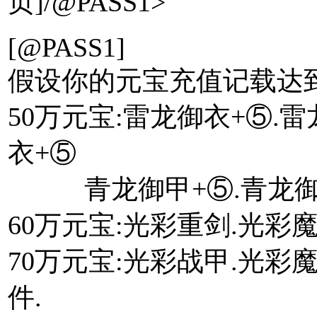
页]/@PASS1>
[@PASS1]
假设你的元宝充值记载达
50万元宝:雷龙御衣+⑤.
衣+⑤
青龙御甲+⑤.青龙御甲
60万元宝:光彩重剑.光彩
70万元宝:光彩战甲.光彩
件.