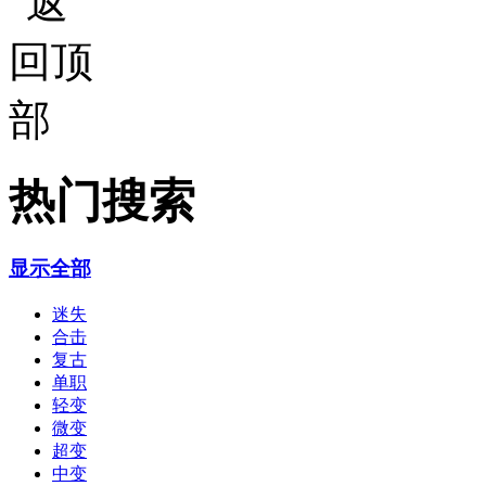
热门搜索
显示全部
迷失
合击
复古
单职
轻变
微变
超变
中变