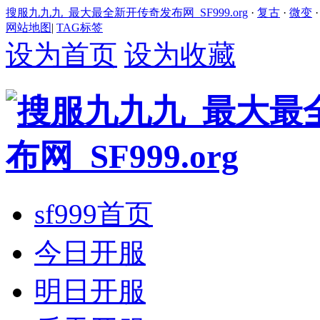
搜服九九九_最大最全新开传奇发布网_SF999.org
·
复古
·
微变
网站地图
|
TAG标签
设为首页
设为收藏
sf999首页
今日开服
明日开服