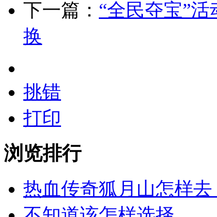
下一篇：
“全民夺宝”
换
挑错
打印
浏览排行
热血传奇狐月山怎样去
不知道该怎样选择