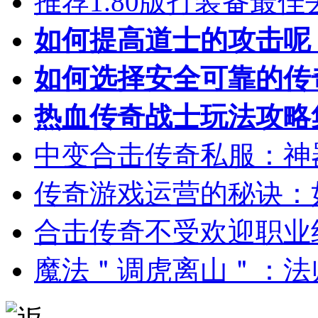
推荐1.80版打装备最佳
如何提高道士的攻击呢
如何选择安全可靠的传
热血传奇战士玩法攻略
中变合击传奇私服：神
传奇游戏运营的秘诀：
合击传奇不受欢迎职业
魔法＂调虎离山＂：法