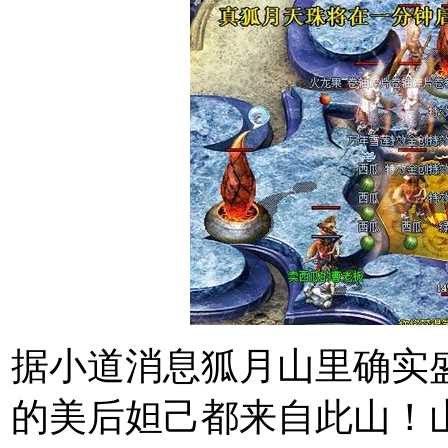
据小道消息狐月山里确实
的美后妲己都来自此山！