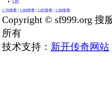
1.85
1.76传奇
|
1.80传奇
|
1.85传奇
|
1.96传奇
Copyright © sf999
所有
技术支持：
新开传奇网站