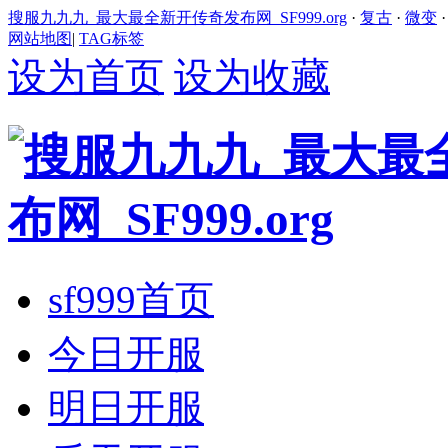
搜服九九九_最大最全新开传奇发布网_SF999.org
·
复古
·
微变
网站地图
|
TAG标签
设为首页
设为收藏
sf999首页
今日开服
明日开服