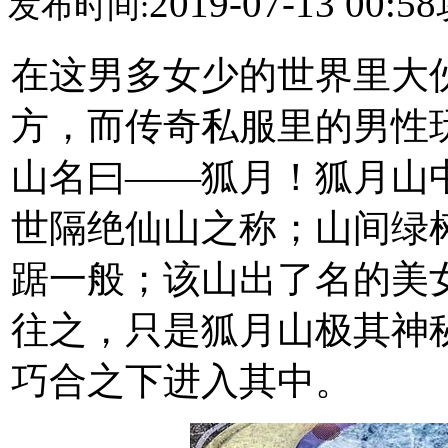
2019-07-13 00:58
发布时间:
在这男多女少的世界里大
方，而传奇私服里的男性
山名曰——狐月！狐月山
世隔绝仙山之称；山间绿
踞一般；该山出了名的美
往之，只是狐月山极其神
巧合之下进入其中。