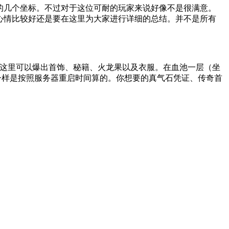
见的几个坐标。不过对于这位可耐的玩家来说好像不是很满意。
编心情比较好还是要在这里为大家进行详细的总结。并不是所有
相关统计这里可以爆出首饰、秘籍、火龙果以及衣服。在血池一层（坐
前面一样是按照服务器重启时间算的。你想要的真气石凭证、传奇首