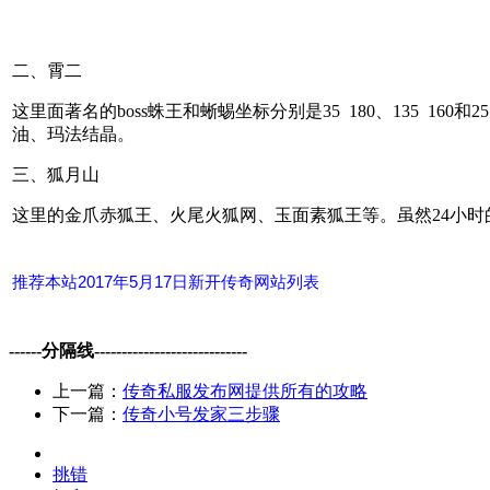
二、霄二
这里面著名的boss蛛王和蜥蜴坐标分别是35 180、135 16
油、玛法结晶。
三、狐月山
这里的金爪赤狐王、火尾火狐网、玉面素狐王等。虽然24小
推荐本站2017年5月17日新开传奇网站列表
------分隔线----------------------------
上一篇：
传奇私服发布网提供所有的攻略
下一篇：
传奇小号发家三步骤
挑错