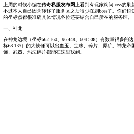
上周的时候小编在
传奇私服发布网
上看到有玩家询问boss
不过本人自己因为转移了服务区之后很少在刷boss了。你们
的坐标点都很准确具体情况各位还要结合自己所在的服务区。
一、神龙
在神龙边境（坐标662 160、96 448、604 508
标68 135）的大铁锤可以出血玉、宝珠、碎片、原矿。神龙
饰、武器、玛法碎片都能在这里找到。