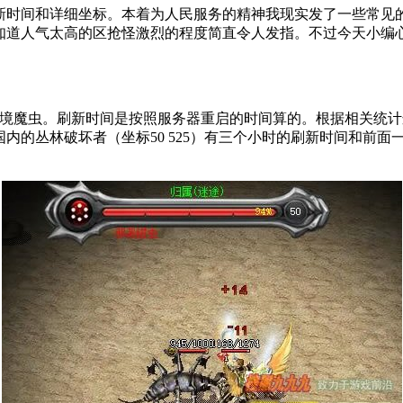
的刷新时间和详细坐标。本着为人民服务的精神我现实发了一些常
也知道人气太高的区抢怪激烈的程度简直令人发指。不过今天小
）有数量很多的边境魔虫。刷新时间是按照服务器重启的时间算的。根据
帝国内的丛林破坏者（坐标50 525）有三个小时的刷新时间和