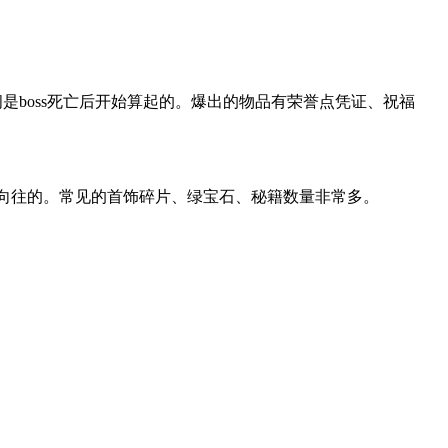
刷新时间是boss死亡后开始算起的。爆出的物品有荣誉点凭证、祝福
向往的。常见的首饰碎片、绿宝石、秘籍数量非常多。