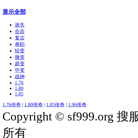
显示全部
迷失
合击
复古
单职
轻变
微变
超变
中变
战神
1.76
1.80
1.85
1.76传奇
|
1.80传奇
|
1.85传奇
|
1.96传奇
Copyright © sf999
所有