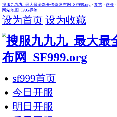
搜服九九九_最大最全新开传奇发布网_SF999.org
·
复古
·
微变
网站地图
|
TAG标签
设为首页
设为收藏
sf999首页
今日开服
明日开服