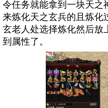
令任务就能拿到一块天之
来炼化天之玄兵的且炼化
玄老人处选择炼化然后放
到属性了。