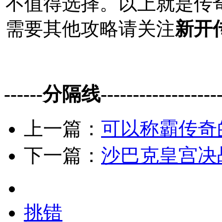
不值得选择。以上就是传
需要其他攻略请关注
新开
------分隔线--------------------
上一篇：
可以称霸传奇
下一篇：
沙巴克皇宫决
挑错