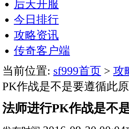
后天开服
今日排行
攻略资讯
传奇客户端
当前位置:
sf999首页
>
攻
PK作战是不是要遵循此
法师进行PK作战是不