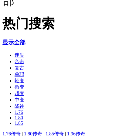
热门搜索
显示全部
迷失
合击
复古
单职
轻变
微变
超变
中变
战神
1.76
1.80
1.85
1.76传奇
|
1.80传奇
|
1.85传奇
|
1.96传奇