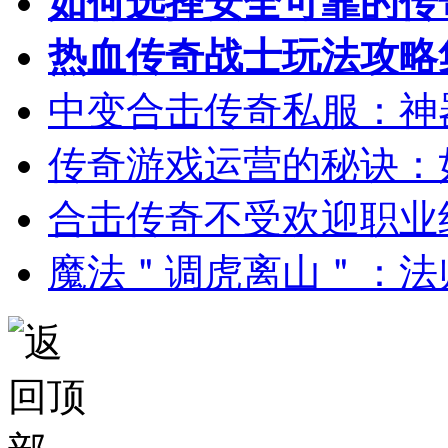
如何选择安全可靠的传
热血传奇战士玩法攻略
中变合击传奇私服：神
传奇游戏运营的秘诀：
合击传奇不受欢迎职业
魔法＂调虎离山＂：法