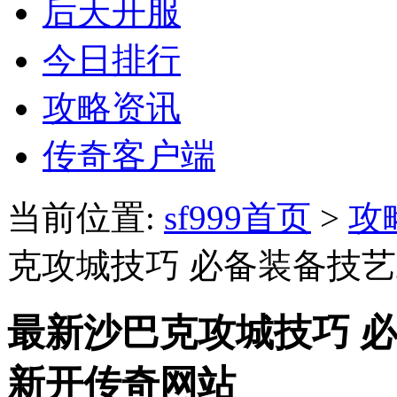
后天开服
今日排行
攻略资讯
传奇客户端
当前位置:
sf999首页
>
攻
克攻城技巧 必备装备技
最新沙巴克攻城技巧 
新开传奇网站