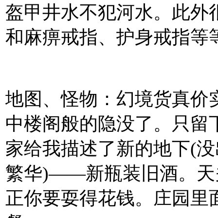
盔甲井水不犯河水。此外
和麻痹戒指、护身戒指等
地图、怪物：幻境货真价
中楼阁般的隐没了。只留
家给我描述了新的地下(
繁华)——新瓶装旧酒。
正你要耍得花钱。庄园里