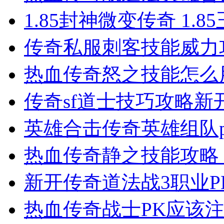
1.85封神微变传奇 1.
传奇私服​刺客技能威
热血传奇怒之技能怎么
传奇sf道士技巧攻略新
英雄合击传奇英雄组队
热血传奇静之技能攻略
新开传奇道法战3职业
热血传奇战士PK应该