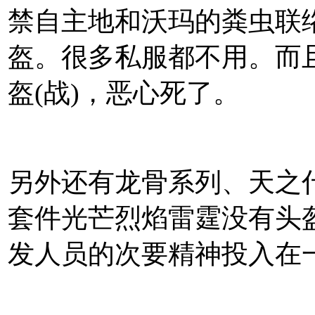
禁自主地和沃玛的粪虫联
盔。很多私服都不用。而且
盔(战)，恶心死了。
另外还有龙骨系列、天之
套件光芒烈焰雷霆没有头
发人员的次要精神投入在