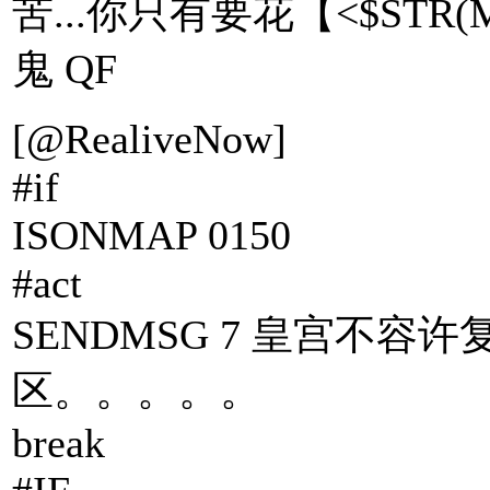
苦...你只有要花【<$STR
鬼 QF
[@RealiveNow]
#if
ISONMAP 0150
#act
SENDMSG 7 皇宫不
区。。。。。
break