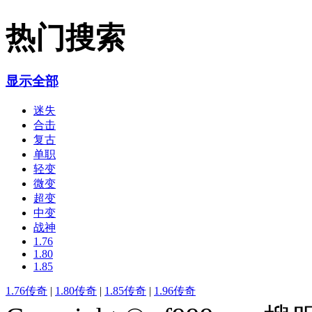
热门搜索
显示全部
迷失
合击
复古
单职
轻变
微变
超变
中变
战神
1.76
1.80
1.85
1.76传奇
|
1.80传奇
|
1.85传奇
|
1.96传奇