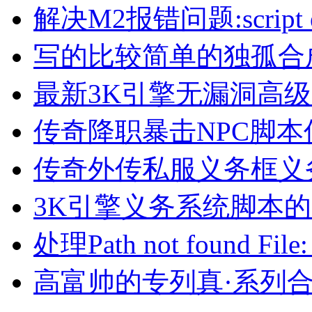
解决M2报错问题:script erro
写的比较简单的独孤合
最新3K引擎无漏洞高
传奇降职暴击NPC脚本
传奇外传私服义务框义
3K引擎义务系统脚本
处理Path not found File:
高富帅的专列真·系列