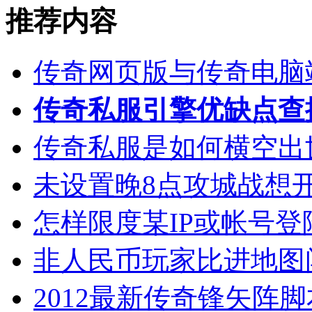
推荐内容
传奇网页版与传奇电脑
传奇私服引擎优缺点查
传奇私服是如何横空出
未设置晚8点攻城战想
怎样限度某IP或帐号
非人民币玩家比进地图
2012最新传奇锋矢阵