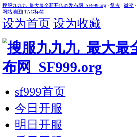
搜服九九九_最大最全新开传奇发布网_SF999.org
·
复古
·
微变
网站地图
|
TAG标签
设为首页
设为收藏
sf999首页
今日开服
明日开服