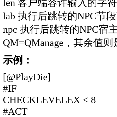
len 客户端容许输入的字符长
lab 执行后跳转的NPC节段l
npc 执行后跳转的NPC宿主，
QM=QManage，其余值
示例：
[@PlayDie]
#IF
CHECKLEVELEX < 8
#ACT