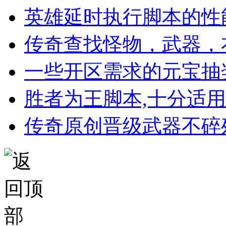
英雄延时执行脚本的性
传奇查找怪物，武器，
一些开区需求的元宝抽
胜者为王脚本,十分适
传奇原创晋级武器不碎