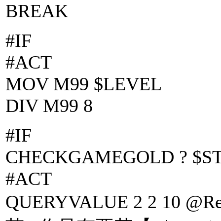
BREAK
#IF
#ACT
MOV M99 $LEVEL
DIV M99 8
#IF
CHECKGAMEGOLD ? $ST
#ACT
QUERYVALUE 2 2 10 