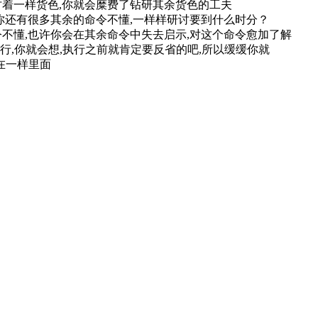
讨着一样货色,你就会糜费了钻研其余货色的工夫
,你还有很多其余的命令不懂,一样样研讨要到什么时分？
令不懂,也许你会在其余命令中失去启示,对这个命令愈加了解
t是执行,你就会想,执行之前就肯定要反省的吧,所以缓缓你就
困在一样里面