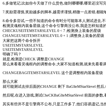
6.多做笔记,比如你今天做了什么货色,做到哪哪哪,哪里还没写完
7.奖励需谨慎,奖励越多的脚本,越需求谨慎,稍微一点差错,都
8.命令多尝试,一些不知道的命令有时分可能靠本人测试进去,不
检测灵魂框内装备星级,这个命令引擎商没公布,我是怎样知道
CHECKUSEITEMSTARSLEVEL 0 < 7 ;检测身上装备的星级
CHANGEUSEITEMSTARSLEVEL 0 + 1 ;调整身上装备的星级
大家把这两个命令拆开
USEITEMSTARSLEVEL
USEITEMSTARSLEVEL
明确了吗？
就是,检测是CHECK 调整是CHANGE
那么来看看灵魂框内的调整命令,大家不知道检测,就来先看看
CHANGEBAGITEMSTARSLEVEL 这个是调整框内装备星级
那么大家
就可能测试去掉后面的CHANGE 剩下 BaGIteMStarSlevel 然后,在后
然后呢,在进入游戏,测试CheCKBaGIteMStarSlevel 前面的参数,
其实有些并不是引擎商不公布,只是工作多了,他们容易遗记,当