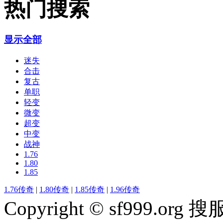
热门搜索
显示全部
迷失
合击
复古
单职
轻变
微变
超变
中变
战神
1.76
1.80
1.85
1.76传奇
|
1.80传奇
|
1.85传奇
|
1.96传奇
Copyright © sf999