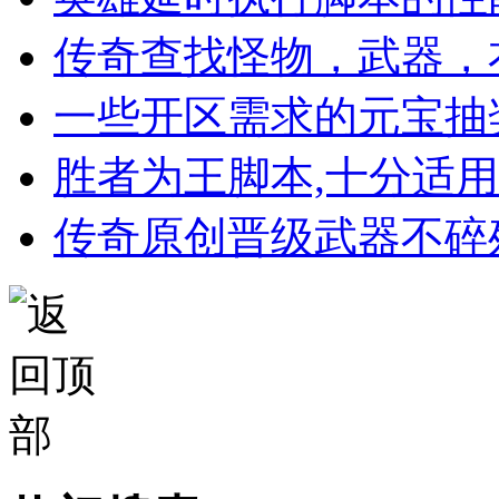
传奇查找怪物，武器，
一些开区需求的元宝抽
胜者为王脚本,十分适
传奇原创晋级武器不碎