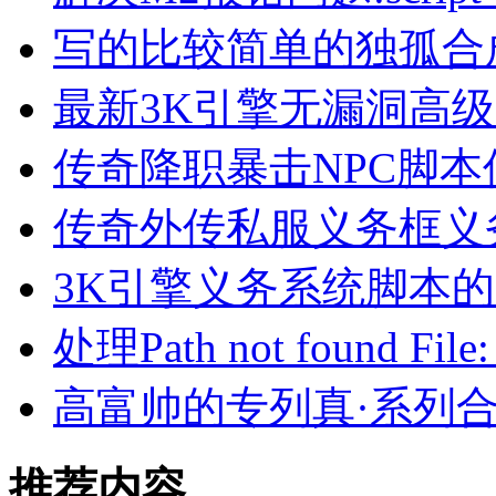
写的比较简单的独孤合
最新3K引擎无漏洞高
传奇降职暴击NPC脚本
传奇外传私服义务框义
3K引擎义务系统脚本
处理Path not found File:
高富帅的专列真·系列
推荐内容