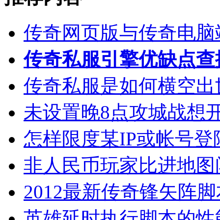
传奇网页版与传奇电脑
传奇私服引擎优缺点查
传奇私服是如何横空出
未设置晚8点攻城战想
怎样限度某IP或帐号
非人民币玩家比进地图
2012最新传奇锋矢阵
英雄延时执行脚本的性