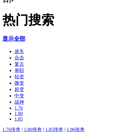
热门搜索
显示全部
迷失
合击
复古
单职
轻变
微变
超变
中变
战神
1.76
1.80
1.85
1.76传奇
|
1.80传奇
|
1.85传奇
|
1.96传奇