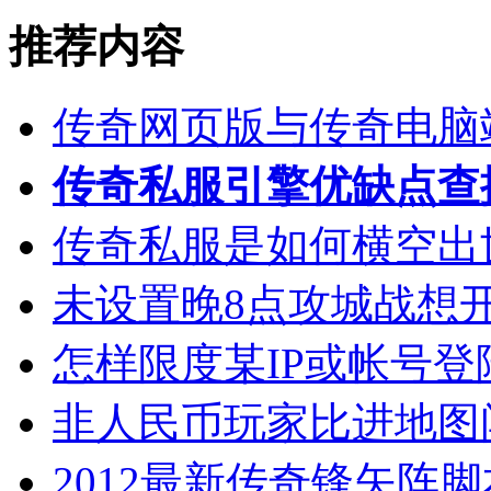
推荐内容
传奇网页版与传奇电脑
传奇私服引擎优缺点查
传奇私服是如何横空出
未设置晚8点攻城战想
怎样限度某IP或帐号
非人民币玩家比进地图
2012最新传奇锋矢阵