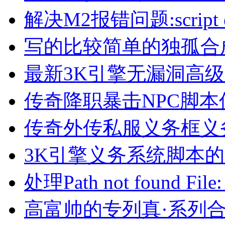
解决M2报错问题:script erro
写的比较简单的独孤合
最新3K引擎无漏洞高
传奇降职暴击NPC脚本
传奇外传私服义务框义
3K引擎义务系统脚本
处理Path not found File:
高富帅的专列真·系列