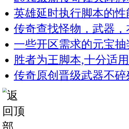
英雄延时执行脚本的性
传奇查找怪物，武器，
一些开区需求的元宝抽
胜者为王脚本,十分适
传奇原创晋级武器不碎