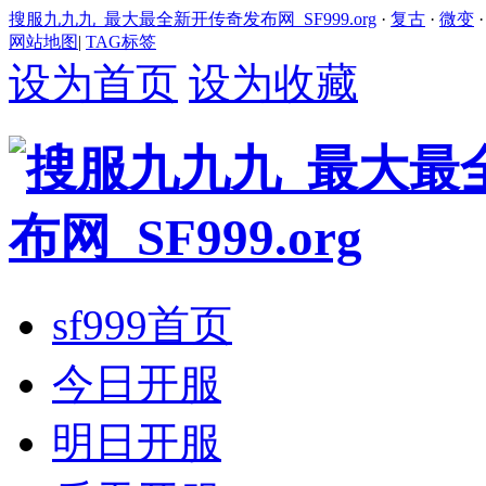
搜服九九九_最大最全新开传奇发布网_SF999.org
·
复古
·
微变
网站地图
|
TAG标签
设为首页
设为收藏
sf999首页
今日开服
明日开服