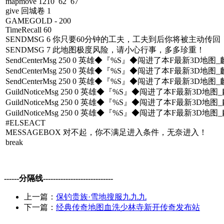
mapmove 1210 62 67
give 回城卷 1
GAMEGOLD - 200
TimeRecall 60
SENDMSG 6 你只要60分钟的工夫，工夫到后你将被主动传回
SENDMSG 7 此地图极度风险，请小心行事，多多珍重！
SendCenterMsg 250 0 英雄◆『%S』◆闯进了本F最新3D
SendCenterMsg 250 0 英雄◆『%S』◆闯进了本F最新3D
SendCenterMsg 250 0 英雄◆『%S』◆闯进了本F最新3D
GuildNoticeMsg 250 0 英雄◆『%S』◆闯进了本F最新3
GuildNoticeMsg 250 0 英雄◆『%S』◆闯进了本F最新3
GuildNoticeMsg 250 0 英雄◆『%S』◆闯进了本F最新3
#ELSEACT
MESSAGEBOX 对不起，你不满足进入条件，无奈进入！
break
------分隔线----------------------------
上一篇：
保钓贵族·雪地搜服九九九
下一篇：
经典传奇地图血洗少林寺新开传奇发布站