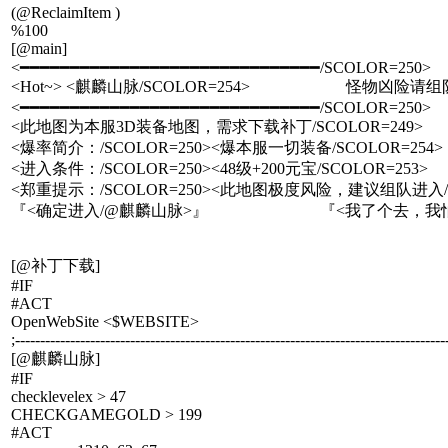
(@ReclaimItem )
%100
[@main]
<━━━━━━━━━━━━━━━━━━━━━━━━━━━━━━/SCOLOR=250>
<Hot~> <麒麟山脉/SCOLOR=254> 怪物凶险请
<━━━━━━━━━━━━━━━━━━━━━━━━━━━━━━/SCOLOR=250>
<此地图为本服3D装备地图，需求下载补丁/SCOLOR=249>
<爆率简介：/SCOLOR=250><爆本服一切装备/SCOLOR=254>
<进入条件：/SCOLOR=250><48级+200元宝/SCOLOR=253>
<郑重提示：/SCOLOR=250><此地图极度风险，建议组队进入/SC
『<确定进入/@麒麟山脉>』 『<我了个去，我怕死/@
[@补丁下载]
#IF
#ACT
OpenWebSite <$WEBSITE>
;--------------------------------------------------------------------------------------
[@麒麟山脉]
#IF
checklevelex > 47
CHECKGAMEGOLD > 199
#ACT