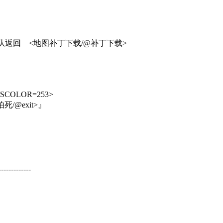
组队返回 <地图补丁下载/@补丁下载>
OLOR=253>
exit>』
-------------