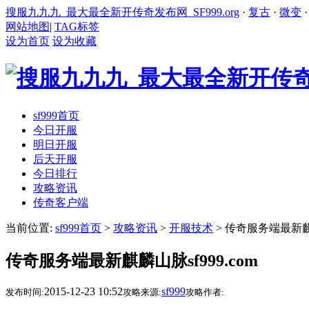
搜服九九九_最大最全新开传奇发布网_SF999.org
·
复古
·
微变
网站地图
|
TAG标签
设为首页
设为收藏
sf999首页
今日开服
明日开服
后天开服
今日排行
攻略资讯
传奇客户端
当前位置:
sf999首页
>
攻略资讯
>
开服技术
> 传奇服务端最新麒麟
传奇服务端最新麒麟山脉sf999.com
2015-12-23 10:52
sf999
发布时间:
攻略来源:
攻略作者: