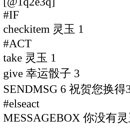
[@1q2e3q]
#IF
checkitem 灵玉 1
#ACT
take 灵玉 1
give 幸运骰子 3
SENDMSG 6 祝贺您换
#elseact
MESSAGEBOX 你没有