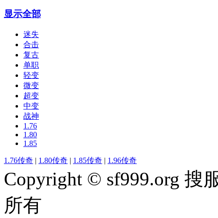
显示全部
迷失
合击
复古
单职
轻变
微变
超变
中变
战神
1.76
1.80
1.85
1.76传奇
|
1.80传奇
|
1.85传奇
|
1.96传奇
Copyright © sf999
所有