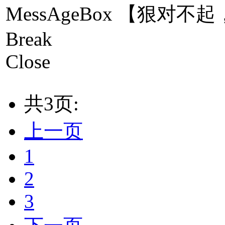
MessAgeBox 【狠对
Break
Close
共3页:
上一页
1
2
3