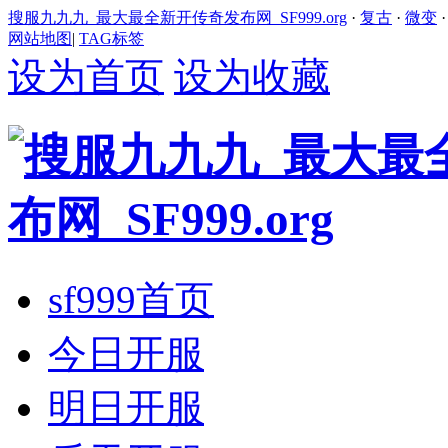
搜服九九九_最大最全新开传奇发布网_SF999.org
·
复古
·
微变
网站地图
|
TAG标签
设为首页
设为收藏
sf999首页
今日开服
明日开服