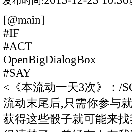
发布时间:
[@main]
#IF
#ACT
OpenBigDialogBox
#SAY
<《本流动一天3次》：/SCOL
流动末尾后,只需你参与就能获
获得这些骰子就可能来找我<