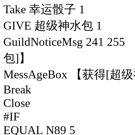
Take 幸运骰子 1
GIVE 超级神水包 1
GuildNoticeMsg 2
包]】
MessAgeBox 【获得[超
Break
Close
#IF
EQUAL N89 5