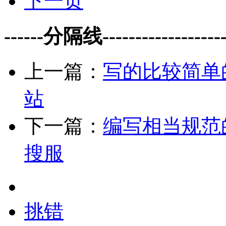
下一页
------分隔线--------------------
上一篇：
写的比较简单
站
下一篇：
编写相当规范
搜服
挑错