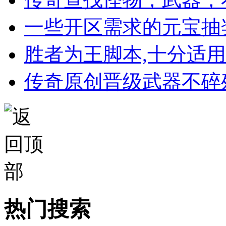
一些开区需求的元宝抽
胜者为王脚本,十分适
传奇原创晋级武器不碎
热门搜索