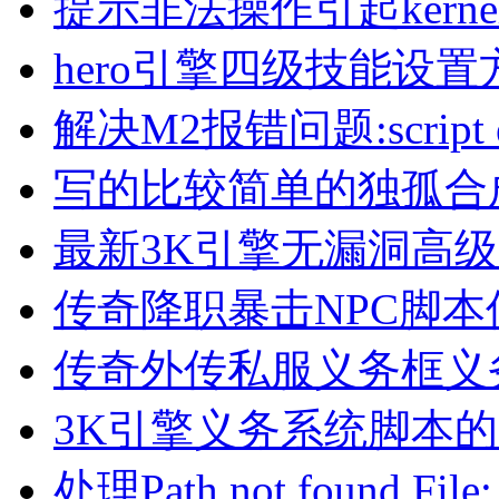
提示非法操作引起kern
hero引擎四级技能设置
解决M2报错问题:script erro
写的比较简单的独孤合
最新3K引擎无漏洞高
传奇降职暴击NPC脚本
传奇外传私服义务框义
3K引擎义务系统脚本
处理Path not found File: