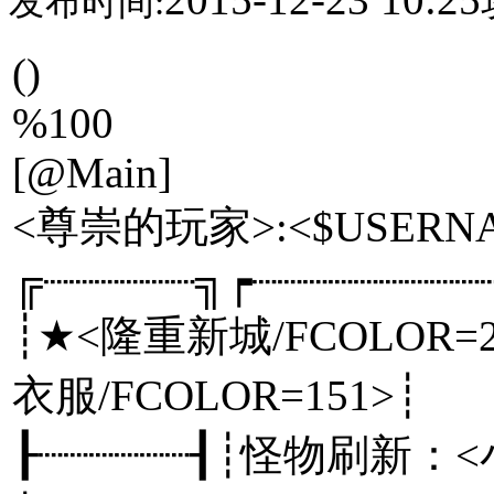
发布时间:
()
%100
[@Main]
<尊崇的玩家>:<$USERNA
╔┈┈┈┈┈┈╗┍┈┈┈┈┈┈┈
┊★<隆重新城/FCOLOR
衣服/FCOLOR=151
┠┈┈┈┈┈┈┨┊怪物刷新：<