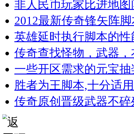
非人民币玩家比进地图
2012最新传奇锋矢阵
英雄延时执行脚本的性
传奇查找怪物，武器，
一些开区需求的元宝抽
胜者为王脚本,十分适
传奇原创晋级武器不碎