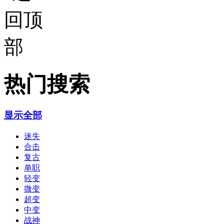
热门搜索
显示全部
迷失
合击
复古
单职
轻变
微变
超变
中变
战神