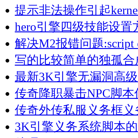
提示非法操作引起kern
hero引擎四级技能设置
解决M2报错问题:script erro
写的比较简单的独孤合
最新3K引擎无漏洞高
传奇降职暴击NPC脚本
传奇外传私服义务框义
3K引擎义务系统脚本