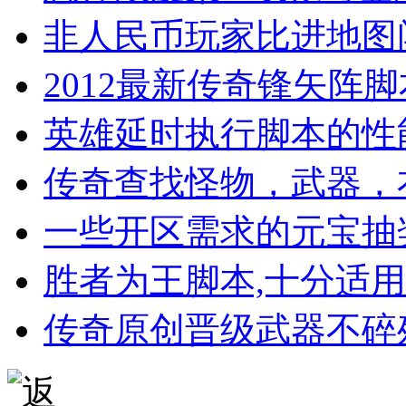
非人民币玩家比进地图
2012最新传奇锋矢阵
英雄延时执行脚本的性
传奇查找怪物，武器，
一些开区需求的元宝抽
胜者为王脚本,十分适
传奇原创晋级武器不碎