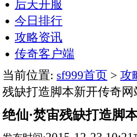
后天开服
今日排行
攻略资讯
传奇客户端
当前位置:
sf999首页
>
攻
残缺打造脚本新开传奇网
绝仙·焚宙残缺打造脚
2015-12-23 10:21