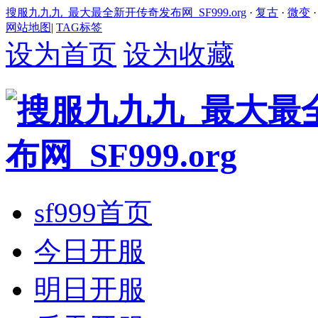
搜服九九九_最大最全新开传奇发布网_SF999.org
·
复古
·
微变
网站地图
|
TAG标签
设为首页
设为收藏
sf999首页
今日开服
明日开服