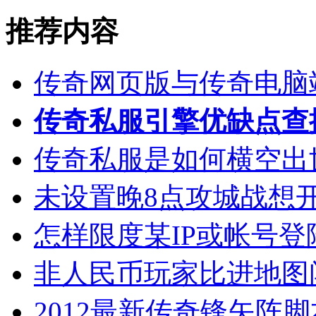
推荐内容
传奇网页版与传奇电脑
传奇私服引擎优缺点查
传奇私服是如何横空出
未设置晚8点攻城战想
怎样限度某IP或帐号
非人民币玩家比进地图
2012最新传奇锋矢阵