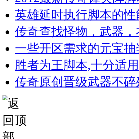
英雄延时执行脚本的性
传奇查找怪物，武器，
一些开区需求的元宝抽
胜者为王脚本,十分适
传奇原创晋级武器不碎