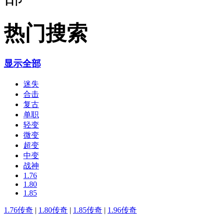
热门搜索
显示全部
迷失
合击
复古
单职
轻变
微变
超变
中变
战神
1.76
1.80
1.85
1.76传奇
|
1.80传奇
|
1.85传奇
|
1.96传奇