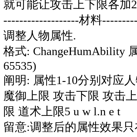
就可能让攻击上下限各加20
-------------------材料---------
调整人物属性.
格式: ChangeHumAbility 
65535)
阐明: 属性1-10分别对应
魔御上限 攻击下限 攻击上
限 道术上限5 u w l.n e t
留意:调整后的属性效果只