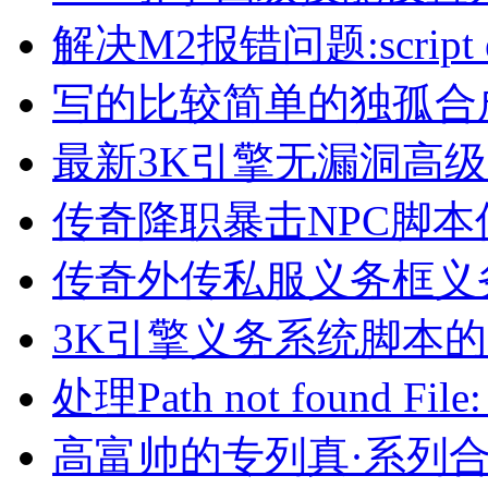
解决M2报错问题:script erro
写的比较简单的独孤合
最新3K引擎无漏洞高
传奇降职暴击NPC脚本
传奇外传私服义务框义
3K引擎义务系统脚本
处理Path not found File:
高富帅的专列真·系列