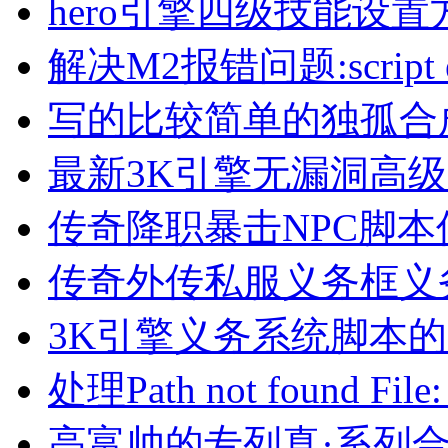
hero引擎四级技能设置
解决M2报错问题:script erro
写的比较简单的独孤合
最新3K引擎无漏洞高
传奇降职暴击NPC脚本
传奇外传私服义务框义
3K引擎义务系统脚本
处理Path not found File:
高富帅的专列真·系列