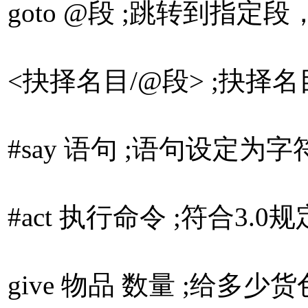
goto @段 ;跳转到指定
<抉择名目/@段> ;抉择
#say 语句 ;语句设定
#act 执行命令 ;符合3
give 物品 数量 ;给