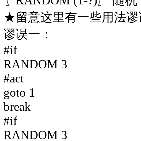
〖RANDOM (1-?)
★留意这里有一些用法谬
谬误一：
#if
RANDOM 3
#act
goto 1
break
#if
RANDOM 3