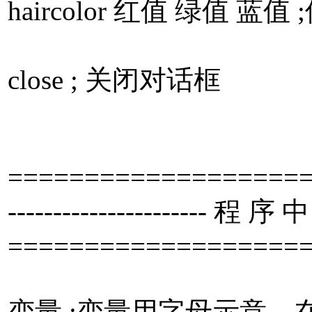
haircolor 红值 绿值 蓝
close ; 关闭对话框
====================
---------------------- 程 序 
====================
变量 ;变量用字母示意，在