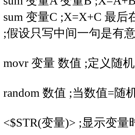
sum 变量A 变量B ;X=A+
sum 变量C ;X=X+C
;假设只写中间一句是有
movr 变量 数值 ;定义随
random 数值 ;当数值
<$STR(变量)> ;显