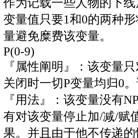
作为记载一些人物的下线
变量值只要1和0的两种
量避免糜费该变量。
P(0-9)
『属性阐明』：该变量只对
关闭时一切P变量均归0。
『用法』：该变量没有N
有对该变量停止加/减/赋
果。并且由于他不传递的