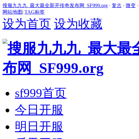
搜服九九九_最大最全新开传奇发布网_SF999.org
·
复古
·
微变
网站地图
|
TAG标签
设为首页
设为收藏
sf999首页
今日开服
明日开服