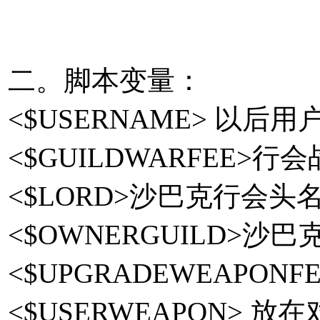
二。脚本变量：
<$USERNAME> 以后用
<$GUILDWARFEE>行
<$LORD>沙巴克行会头
<$OWNERGUILD>沙
<$UPGRADEWEAPON
<$USERWEAPON> 