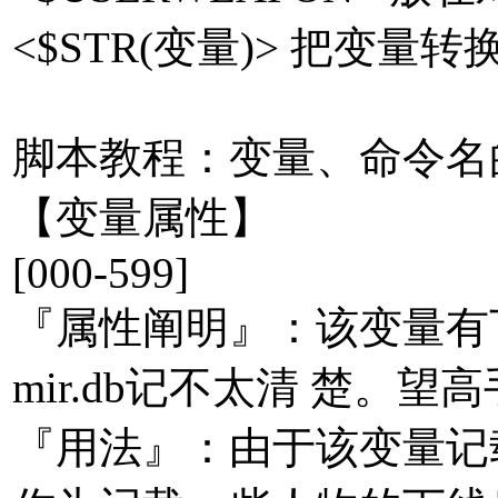
<$STR(变量)> 把变量
脚本教程：变量、命令名
【变量属性】
[000-599]
『属性阐明』：该变量有下
mir.db记不太清 楚。
『用法』：由于该变量记