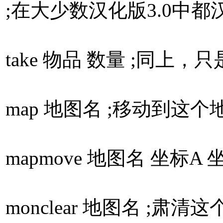
;在大少数汉化版3.0中都
take 物品 数量 ;同
map 地图名 ;移动到
mapmove 地图名 坐标
monclear 地图名 ;肃