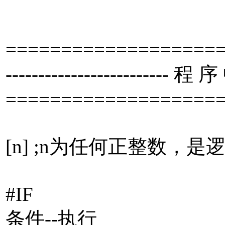
====================
------------------------- 
====================
[n] ;n为任何正整数，
#IF
条件--执行