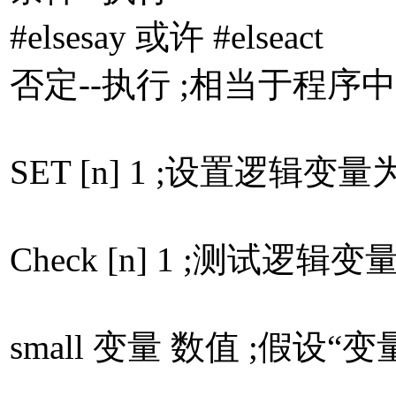
#elsesay 或许 #elseact
否定--执行 ;相当于程序
SET [n] 1 ;设置逻辑变量
Check [n] 1 ;测
small 变量 数值 ;假设“