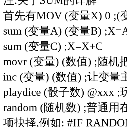
注:关于SUM的详解
首先有MOV (变量X) 0 ;(
sum (变量A) (变量B) ;X=
sum (变量C) ;X=X+C
movr (变量) (数值) 
inc (变量) (数值) ;
playdice (骰子数) @xx
random (随机数) ;
项抉择,例如: #IF RANDOM 