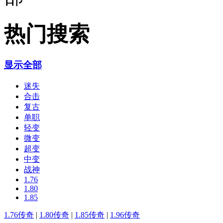
热门搜索
显示全部
迷失
合击
复古
单职
轻变
微变
超变
中变
战神
1.76
1.80
1.85
1.76传奇
|
1.80传奇
|
1.85传奇
|
1.96传奇