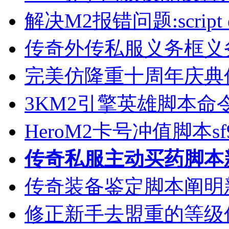
解决M2报错问题:script erro
传奇外传私服义务框义
完美仿隆重十周年庆典
3KM2引擎英雄脚本命
HeroM2卡号冲值脚本sf9
传奇私服主动买药脚本
传奇装备鉴定脚本阐明
修正新手去盟重的等级