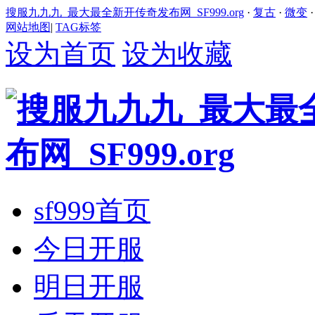
搜服九九九_最大最全新开传奇发布网_SF999.org
·
复古
·
微变
网站地图
|
TAG标签
设为首页
设为收藏
sf999首页
今日开服
明日开服