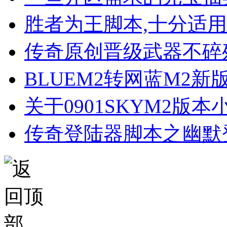
胜者为王脚本,十分适
传奇原创晋级武器不碎
BLUEM2转网蓝M2
关于0901SKYM2版
传奇登陆器脚本之幽默