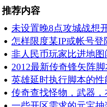
推荐内容
未设置晚8点攻城战想
怎样限度某IP或帐号
非人民币玩家比进地图
2012最新传奇锋矢阵
英雄延时执行脚本的性
传奇查找怪物，武器，
一些开区需求的元宝抽