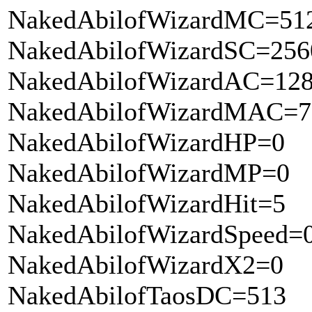
NakedAbilofWizardMC=51
NakedAbilofWizardSC=256
NakedAbilofWizardAC=12
NakedAbilofWizardMAC=7
NakedAbilofWizardHP=0
NakedAbilofWizardMP=0
NakedAbilofWizardHit=5
NakedAbilofWizardSpeed=
NakedAbilofWizardX2=0
NakedAbilofTaosDC=513