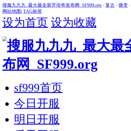
搜服九九九_最大最全新开传奇发布网_SF999.org
·
复古
·
微变
网站地图
|
TAG标签
设为首页
设为收藏
sf999首页
今日开服
明日开服