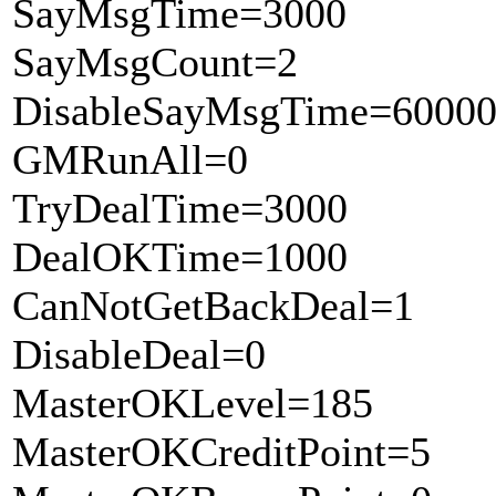
SayMsgTime=3000
SayMsgCount=2
DisableSayMsgTime=6000
GMRunAll=0
TryDealTime=3000
DealOKTime=1000
CanNotGetBackDeal=1
DisableDeal=0
MasterOKLevel=185
MasterOKCreditPoint=5