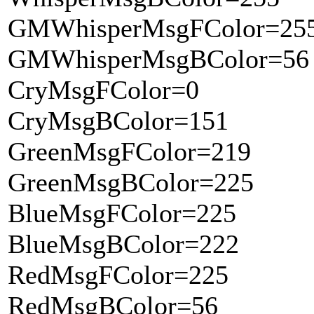
GMWhisperMsgFColor=25
GMWhisperMsgBColor=56
CryMsgFColor=0
CryMsgBColor=151
GreenMsgFColor=219
GreenMsgBColor=225
BlueMsgFColor=225
BlueMsgBColor=222
RedMsgFColor=225
RedMsgBColor=56