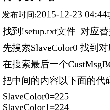
2015-12-23 04:44
发布时间:
找到!setup.txt文件 
先搜索SlaveColor0 找
在搜索最后一个CustMsgBC
把中间的内容以下面的代
SlaveColor0=225
SlaveColor1=224