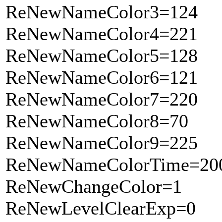
ReNewNameColor3=124
ReNewNameColor4=221
ReNewNameColor5=128
ReNewNameColor6=121
ReNewNameColor7=220
ReNewNameColor8=70
ReNewNameColor9=225
ReNewNameColorTime=20
ReNewChangeColor=1
ReNewLevelClearExp=0