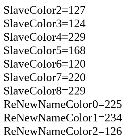
SlaveColor2=127
SlaveColor3=124
SlaveColor4=229
SlaveColor5=168
SlaveColor6=120
SlaveColor7=220
SlaveColor8=229
ReNewNameColor0=225
ReNewNameColor1=234
ReNewNameColor2=126