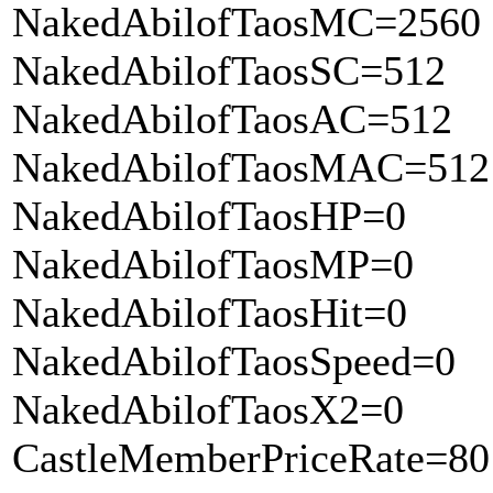
NakedAbilofTaosMC=2560
NakedAbilofTaosSC=512
NakedAbilofTaosAC=512
NakedAbilofTaosMAC=512
NakedAbilofTaosHP=0
NakedAbilofTaosMP=0
NakedAbilofTaosHit=0
NakedAbilofTaosSpeed=0
NakedAbilofTaosX2=0
CastleMemberPriceRate=80