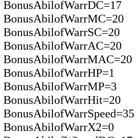
BonusAbilofWarrDC=17
BonusAbilofWarrMC=20
BonusAbilofWarrSC=20
BonusAbilofWarrAC=20
BonusAbilofWarrMAC=20
BonusAbilofWarrHP=1
BonusAbilofWarrMP=3
BonusAbilofWarrHit=20
BonusAbilofWarrSpeed=35
BonusAbilofWarrX2=0