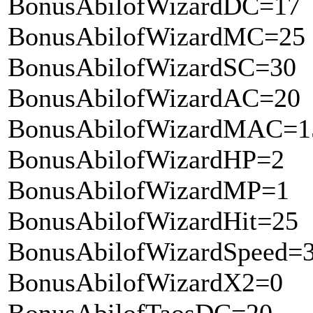
BonusAbilofWizardDC=17
BonusAbilofWizardMC=25
BonusAbilofWizardSC=30
BonusAbilofWizardAC=20
BonusAbilofWizardMAC=1
BonusAbilofWizardHP=2
BonusAbilofWizardMP=1
BonusAbilofWizardHit=25
BonusAbilofWizardSpeed=
BonusAbilofWizardX2=0
BonusAbilofTaosDC=20