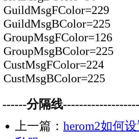
GuildMsgFColor=229
GuildMsgBColor=225
GroupMsgFColor=126
GroupMsgBColor=225
CustMsgFColor=224
CustMsgBColor=225
------分隔线--------------------
上一篇：
herom2如