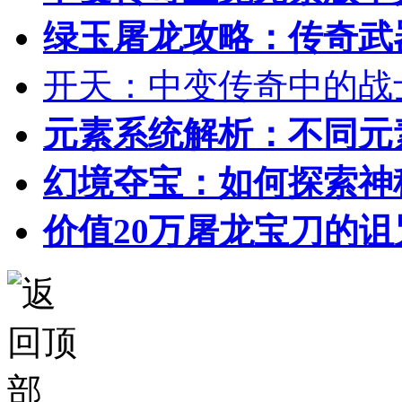
绿玉屠龙攻略：传奇武
开天：中变传奇中的战
元素系统解析：不同元
幻境夺宝：如何探索神
价值20万屠龙宝刀的诅