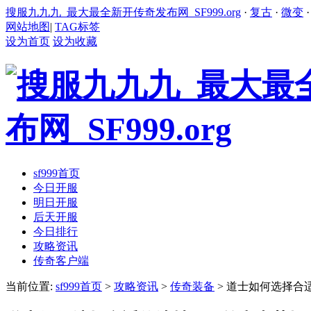
搜服九九九_最大最全新开传奇发布网_SF999.org
·
复古
·
微变
网站地图
|
TAG标签
设为首页
设为收藏
sf999首页
今日开服
明日开服
后天开服
今日排行
攻略资讯
传奇客户端
当前位置:
sf999首页
>
攻略资讯
>
传奇装备
> 道士如何选择合