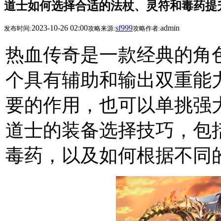
道士如何选择合适的法杖、灵符和毒药提
2023-10-26 02:00
sf999
admin
发布时间:
攻略来源:
攻略作者:
热血传奇是一款经典的角
个具有辅助和输出双重能
要的作用，也可以单挑强大
道士的装备选择技巧，包
毒药，以及如何根据不同