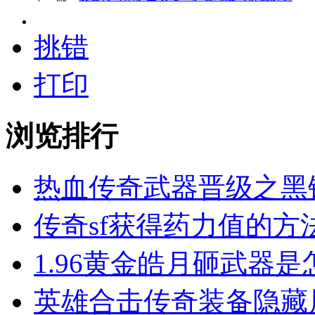
挑错
打印
浏览排行
热血传奇武器晋级之黑
传奇sf获得药力值的方
1.96黄金皓月砸武器
英雄合击​传奇装备隐