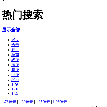
热门搜索
显示全部
迷失
合击
复古
单职
轻变
微变
超变
中变
战神
1.76
1.80
1.85
1.76传奇
|
1.80传奇
|
1.85传奇
|
1.96传奇