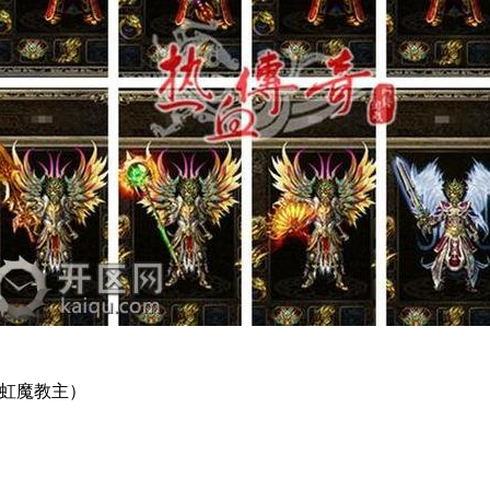
之虹魔教主）