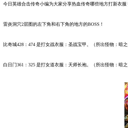
今日英雄合击传奇小编为大家分享热血传奇哪些地方打新衣服
雷炎洞穴2层图的左下角和右下角的地方的BOSS！
比奇城428：474 是打女战衣服：圣战宝甲。（所出怪物：暗
白日门361：325 是打女道衣服：天师长袍。（所出怪物：暗