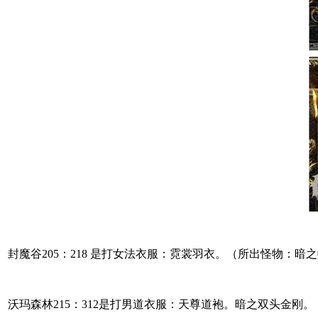
封魔谷205：218 是打女法衣服：霓裳羽衣。（所出怪物：暗
沃玛森林215：312是打男道衣服：天尊道袍。暗之双头金刚。