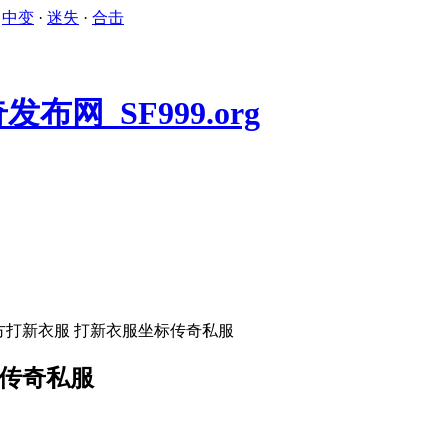
·
中变
·
迷失
·
合击
方打新衣服 打新衣服坐标传奇私服
标传奇私服