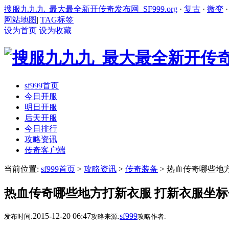
搜服九九九_最大最全新开传奇发布网_SF999.org
·
复古
·
微变
网站地图
|
TAG标签
设为首页
设为收藏
sf999首页
今日开服
明日开服
后天开服
今日排行
攻略资讯
传奇客户端
当前位置:
sf999首页
>
攻略资讯
>
传奇装备
> 热血传奇哪些地
热血传奇哪些地方打新衣服 打新衣服坐
2015-12-20 06:47
sf999
发布时间:
攻略来源:
攻略作者: