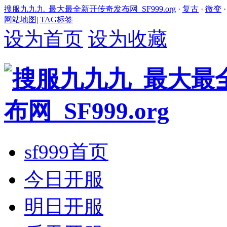
搜服九九九_最大最全新开传奇发布网_SF999.org
·
复古
·
微变
网站地图
|
TAG标签
设为首页
设为收藏
sf999首页
今日开服
明日开服