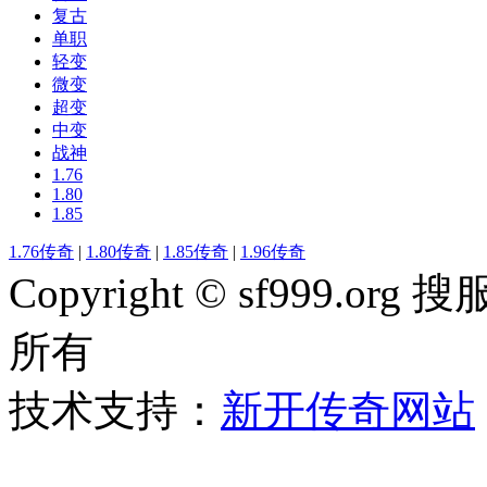
复古
单职
轻变
微变
超变
中变
战神
1.76
1.80
1.85
1.76传奇
|
1.80传奇
|
1.85传奇
|
1.96传奇
Copyright © sf999
所有
技术支持：
新开传奇网站