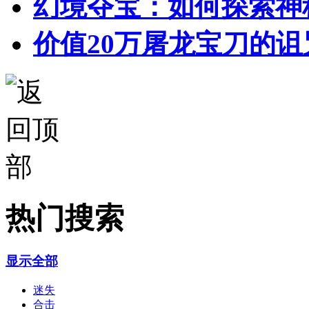
幻境夺宝：如何探索神
价值20万屠龙宝刀的诅
热门搜索
显示全部
迷失
合击