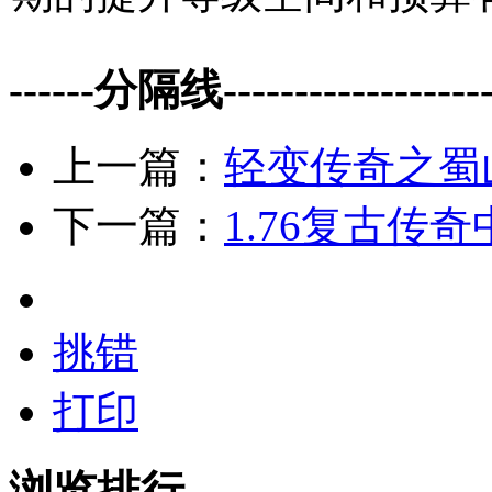
------分隔线--------------------
上一篇：
轻变传奇之蜀
下一篇：
1.76复古传
挑错
打印
浏览排行