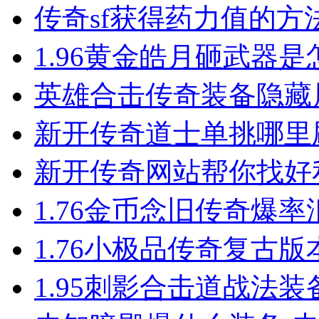
传奇sf获得药力值的方
1.96黄金皓月砸武器
英雄合击​传奇装备隐
新开传奇道士单挑哪里
新开传奇网站帮你找好
1.76金币念旧传奇爆率汇总
1.76小极品传奇复古
1.95刺影合击道战法