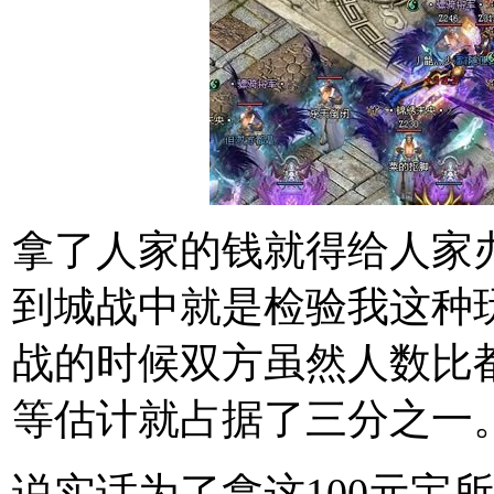
拿了人家的钱就得给人家
到城战中就是检验我这种
战的时候双方虽然人数比都
等估计就占据了三分之一
说实话为了拿这100元宝