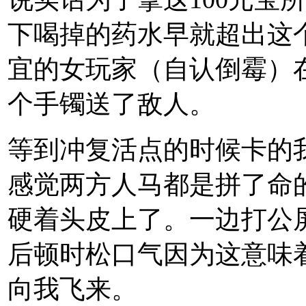
下喝掉的药水早就超出这
宜的女玩家（自认倒霉）
个手镯送了敌人。
等到冲复活点的时候卡的
感觉两方人马都是拼了命
硬着头皮上了。一边打公
后顿时松口气因为这意味
向我飞来。