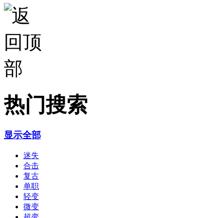
热门搜索
显示全部
迷失
合击
复古
单职
轻变
微变
超变