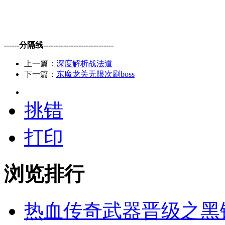
------分隔线----------------------------
上一篇：
深度解析战法道
下一篇：
东魔龙关无限次刷boss
挑错
打印
浏览排行
热血传奇武器晋级之黑