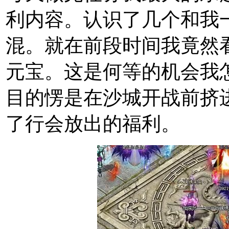
利内容。认识了几个和我
混。就在前段时间我竟然看
元宝。这是何等的机会我
目的愣是在沙城开战前挤
了行会放出的福利。