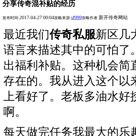
分享传奇混补贴的经历
2017-04-27 00:04
sf999
新开传奇网站
发布时间:
攻略来源:
攻略作者:
最近我们
传奇私服
新区几
语言来描述其中的可怕了
出福利补贴。这种机会简
存在的。我从进入这个以
上看好了。老板多油水好
啊。
每天做完任务我最大的乐