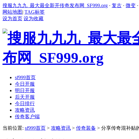
搜服九九九_最大最全新开传奇发布网_SF999.org
·
复古
·
微变
网站地图
|
TAG标签
设为首页
设为收藏
sf999首页
今日开服
明日开服
后天开服
今日排行
攻略资讯
传奇客户端
当前位置:
sf999首页
>
攻略资讯
>
传奇装备
> 分享传奇混补贴