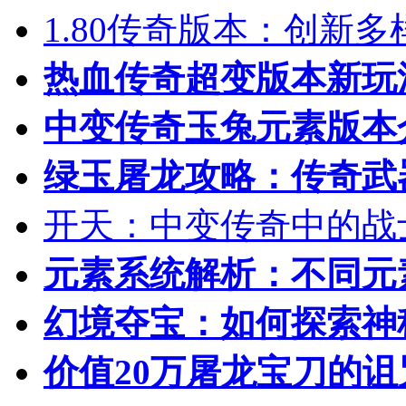
1.80传奇版本：创新
热血传奇超变版本新玩
中变传奇玉兔元素版本
绿玉屠龙攻略：传奇武
开天：中变传奇中的战
元素系统解析：不同元
幻境夺宝：如何探索神
价值20万屠龙宝刀的诅