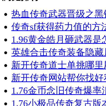
热血传奇武器晋级之黑
传奇sf获得药力值的方
1.96黄金皓月砸武器
英雄合击​传奇装备隐
新开传奇道士单挑哪里
新开传奇网站帮你找好
1.76金币念旧传奇爆率汇总
1.76小极品传奇复古