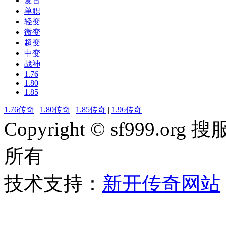
复古
单职
轻变
微变
超变
中变
战神
1.76
1.80
1.85
1.76传奇
|
1.80传奇
|
1.85传奇
|
1.96传奇
Copyright © sf999
所有
技术支持：
新开传奇网站