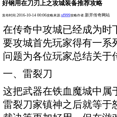
好钢用在刀刃上之攻城装备推荐攻略
2016-10-14 00:06
sf999
新开传奇网站
发布时间:
攻略来源:
攻略作者:
在传奇中攻城已经成为时
要攻城首先玩家得有一系
问题为各位玩家总结关于
一、雷裂刀
这把武器在铁血魔城中属
雷裂刀家镇神之后就等于