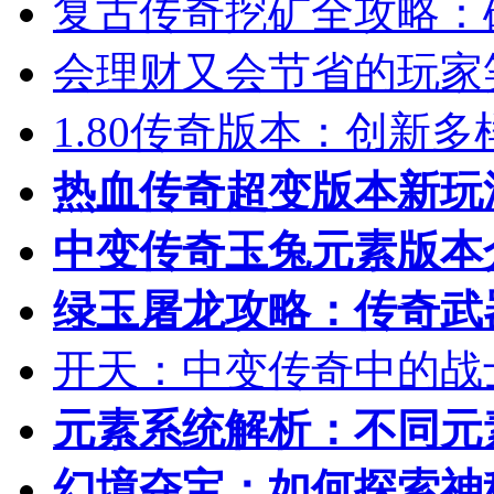
复古传奇挖矿全攻略：
会理财又会节省的玩家
1.80传奇版本：创新
热血传奇超变版本新玩
中变传奇玉兔元素版本
绿玉屠龙攻略：传奇武
开天：中变传奇中的战
元素系统解析：不同元
幻境夺宝：如何探索神