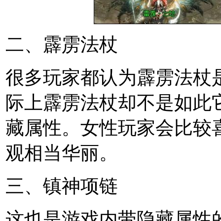
二、霹雳法杖
很多玩家都认为霹雳法杖
际上霹雳法杖却不是如此
藏属性。女性玩家会比较
观相当华丽。
三、镇神项链
这也是游戏内带隐藏属性