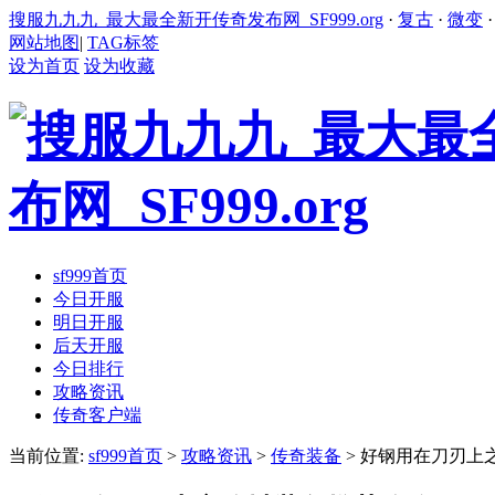
搜服九九九_最大最全新开传奇发布网_SF999.org
·
复古
·
微变
网站地图
|
TAG标签
设为首页
设为收藏
sf999首页
今日开服
明日开服
后天开服
今日排行
攻略资讯
传奇客户端
当前位置:
sf999首页
>
攻略资讯
>
传奇装备
> 好钢用在刀刃上