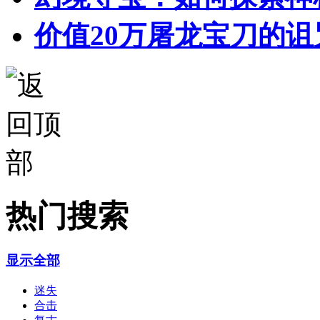
价值20万屠龙宝刀的诅
热门搜索
显示全部
迷失
合击