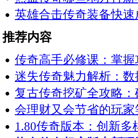
英雄合击传奇装备快速
推荐内容
传奇高手必修课：掌握
迷失传奇魅力解析：数
复古传奇挖矿全攻略：
会理财又会节省的玩家
1.80传奇版本：创新