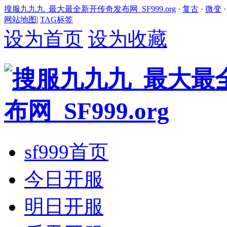
搜服九九九_最大最全新开传奇发布网_SF999.org
·
复古
·
微变
网站地图
|
TAG标签
设为首页
设为收藏
sf999首页
今日开服
明日开服