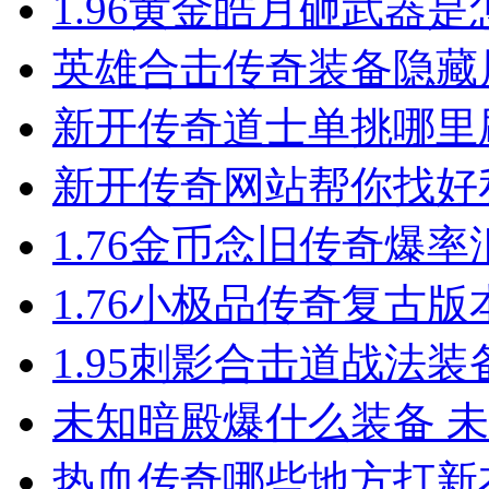
1.96黄金皓月砸武器
英雄合击​传奇装备隐
新开传奇道士单挑哪里
新开传奇网站帮你找好
1.76金币念旧传奇爆率汇总
1.76小极品传奇复古
1.95刺影合击道战法
未知暗殿爆什么装备 
热血传奇哪些地方打新