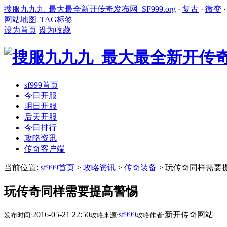
搜服九九九_最大最全新开传奇发布网_SF999.org
·
复古
·
微变
网站地图
|
TAG标签
设为首页
设为收藏
sf999首页
今日开服
明日开服
后天开服
今日排行
攻略资讯
传奇客户端
当前位置:
sf999首页
>
攻略资讯
>
传奇装备
> 玩传奇同样需要
玩传奇同样需要提高警惕
2016-05-21 22:50
sf999
新开传奇网站
发布时间:
攻略来源:
攻略作者: