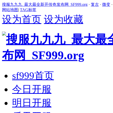
搜服九九九_最大最全新开传奇发布网_SF999.org
·
复古
·
微变
网站地图
|
TAG标签
设为首页
设为收藏
sf999首页
今日开服
明日开服