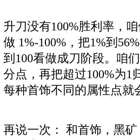
升刀没有100%胜利率，咱
做 1%-100%，把1%到
到100看做成刀阶段。咱
分点，再把超过100%为1归0
每种首饰不同的属性点就
再说一次： 和首饰，黑