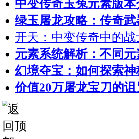
中变传奇玉兔元素版本
绿玉屠龙攻略：传奇武
开天：中变传奇中的战
元素系统解析：不同元
幻境夺宝：如何探索神
价值20万屠龙宝刀的诅