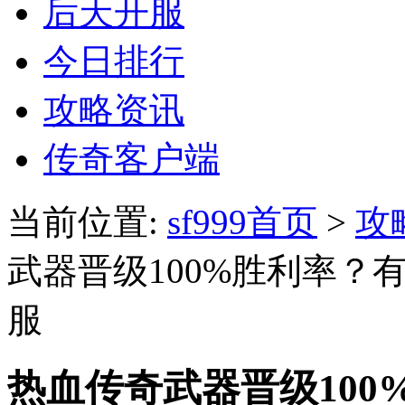
后天开服
今日排行
攻略资讯
传奇客户端
当前位置:
sf999首页
>
攻
武器晋级100%胜利率？
服
热血传奇武器晋级10