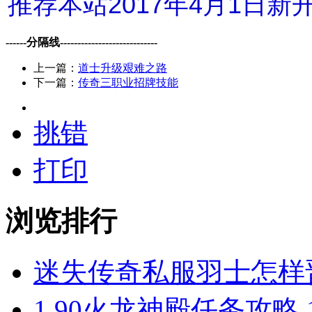
推荐本站2017年4月1日
------分隔线----------------------------
上一篇：
道士升级艰难之路
下一篇：
传奇三职业招牌技能
挑错
打印
浏览排行
迷失传奇私服羽士怎样
1.90火龙神殿任务攻略 