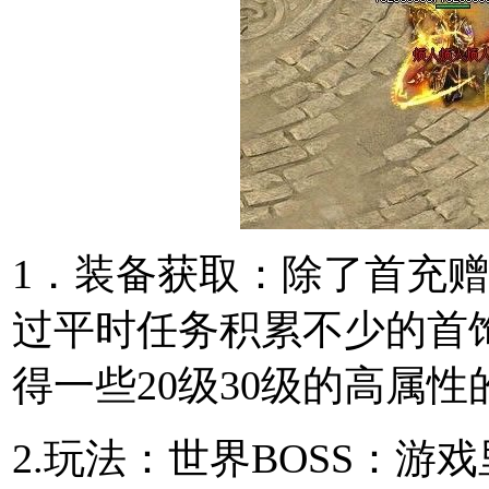
1．装备获取：除了首充
过平时任务积累不少的首
得一些20级30级的高属性
2.玩法：世界BOSS：