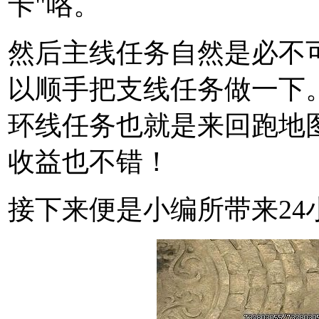
卡"咯。
然后主线任务自然是必不
以顺手把支线任务做一下
环线任务也就是来回跑地
收益也不错！
接下来便是小编所带来24