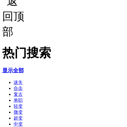
热门搜索
显示全部
迷失
合击
复古
单职
轻变
微变
超变
中变