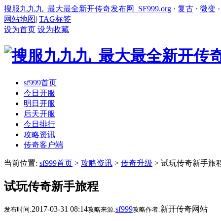
搜服九九九_最大最全新开传奇发布网_SF999.org
·
复古
·
微变
网站地图
|
TAG标签
设为首页
设为收藏
sf999首页
今日开服
明日开服
后天开服
今日排行
攻略资讯
传奇客户端
当前位置:
sf999首页
>
攻略资讯
>
传奇升级
> 试玩传奇新手旅
试玩传奇新手旅程
2017-03-31 08:14
sf999
新开传奇网站
发布时间:
攻略来源:
攻略作者: